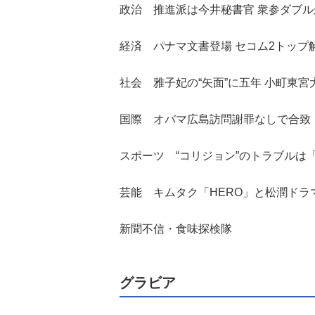
政治 推進派は今井秘書官 衆参ダブ
経済 パナマ文書登場 セコム2トップ
社会 雅子妃の“矢面”に五年 小町東宮
国際 オバマ広島訪問謝罪なしで合致
スポーツ “コリジョン”のトラブルは
芸能 キムタク「HERO」と松潤ドラ
新聞不信・食味探検隊
グラビア