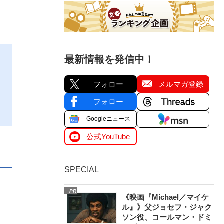
最新情報を発信中！
フォロー
メルマガ登録
フォロー
Googleニュース
公式YouTube
SPECIAL
PR
《映画『Michael／マイケ
ル』》父ジョセフ・ジャク
ソン役、コールマン・ドミ