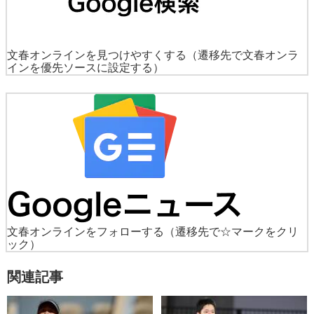
文春オンラインを見つけやすくする
（遷移先で文春オンラ
インを優先ソースに設定する）
文春オンラインをフォローする
（遷移先で☆マークをクリ
ック）
関連記事