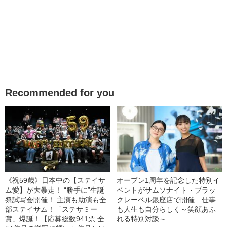
Recommended for you
《祝59歳》日本中の【ステイサ
オープン1周年を記念した特別イ
ム愛】が大暴走！ “勝手に”生誕
ベントがサムソナイト・ブラッ
祭試写会開催！ 主演も助演も全
クレーベル銀座店で開催 仕事
部ステイサム！「ステサミー
も人生も自分らしく～笑顔あふ
賞」爆誕！【応募総数941票 全
れる特別対談～