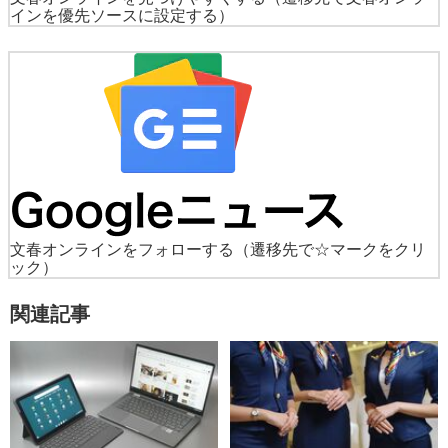
インを優先ソースに設定する）
文春オンラインをフォローする
（遷移先で☆マークをクリ
ック）
関連記事