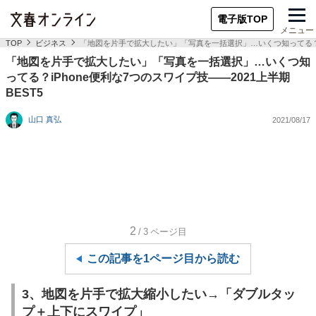
電子版TOP
メニュー
TOP
ビジネス
「地図を片手で拡大したい」「写真を一括選択」…いくつ知ってる？iPh
「地図を片手で拡大したい」「写真を一括選択」…いくつ知
ってる？iPhone便利な7つのスワイプ技――2021上半期
BEST5
山口 真弘
2021/08/17
2
/3
ページ目
この記事を1ページ目から読む
3、地図を片手で拡大縮小したい→「ダブルタッ
プ＋上下にスワイプ」