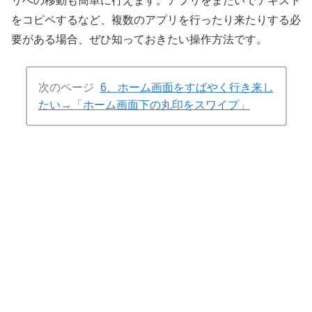
リへの移動も簡単に行えます。アプリをまたいでテキスト
をコピペするなど、複数のアプリを行ったり来たりする必
要がある場合、ぜひ知っておきたい操作方法です。
次のページ
6、ホーム画面をすばやく行き来し
たい→「ホーム画面下の丸印をスワイプ」