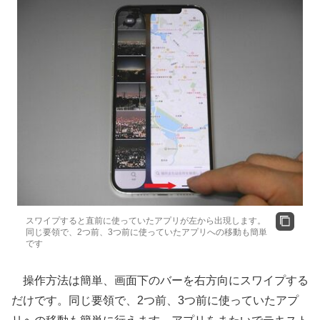
スワイプすると直前に使っていたアプリが左から出現します。
同じ要領で、2つ前、3つ前に使っていたアプリへの移動も簡単
です
操作方法は簡単、画面下のバーを右方向にスワイプする
だけです。同じ要領で、2つ前、3つ前に使っていたアプ