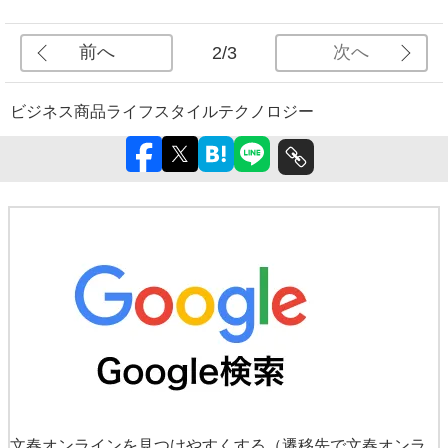
前へ
次へ
2/3
ビジネス
商品
ライフスタイル
テクノロジー
文春オンラインを見つけやすくする
（遷移先で文春オンラ