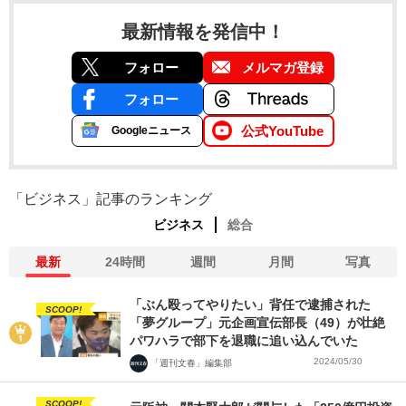
最新情報を発信中！
フォロー
メルマガ登録
フォロー
公式YouTube
Googleニュース
「ビジネス」記事のランキング
ビジネス
総合
最新
24時間
週間
月間
写真
「ぶん殴ってやりたい」背任で逮捕された
SCOOP!
「夢グループ」元企画宣伝部長（49）が壮絶
パワハラで部下を退職に追い込んでいた
2024/05/30
「週刊文春」編集部
SCOOP!