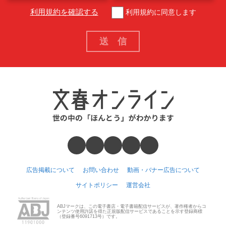
利用規約を確認する
利用規約に同意します
広告掲載について
お問い合わせ
動画・バナー広告について
サイトポリシー
運営会社
ABJマークは、この電子書店・電子書籍配信サービスが、著作権者からコ
ンテンツ使用許諾を得た正規版配信サービスであることを示す登録商標
（登録番号6091713号）です。