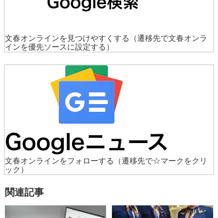
文春オンラインを見つけやすくする
（遷移先で文春オンラ
インを優先ソースに設定する）
文春オンラインをフォローする
（遷移先で☆マークをクリ
ック）
関連記事