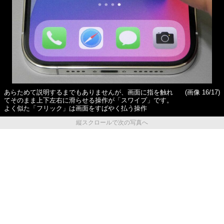
あらためて説明するまでもありませんが、画面に指を触れ
(画像 16/17)
てそのまま上下左右に滑らせる操作が「スワイプ」です。
よく似た「フリック」は画面をすばやく払う操作
縦スクロールで次の写真へ