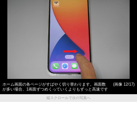
ホーム画面の各ページがすばやく切り替わります。画面数
(画像 12/17)
が多い場合、1画面ずつめくっていくよりもずっと高速です
縦スクロールで次の写真へ