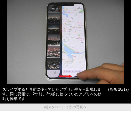
スワイプすると直前に使っていたアプリが左から出現しま
(画像 10/17)
す。同じ要領で、2つ前、3つ前に使っていたアプリへの移
動も簡単です
縦スクロールで次の写真へ