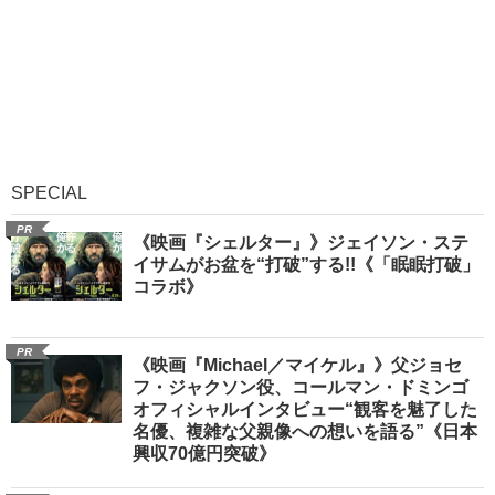
SPECIAL
PR
《映画『シェルター』》ジェイソン・ステ
イサムがお盆を“打破”する!!《「眠眠打破」
コラボ》
PR
《映画『Michael／マイケル』》父ジョセ
フ・ジャクソン役、コールマン・ドミンゴ
オフィシャルインタビュー“観客を魅了した
名優、複雑な父親像への想いを語る”《日本
興収70億円突破》