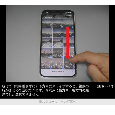
続けて（指を離さずに）下方向にスワイプすると、複数の
(画像 8/17)
行がまとめて選択できます。ちなみに横方向→縦方向の順
序でしか選択できません
縦スクロールで次の写真へ