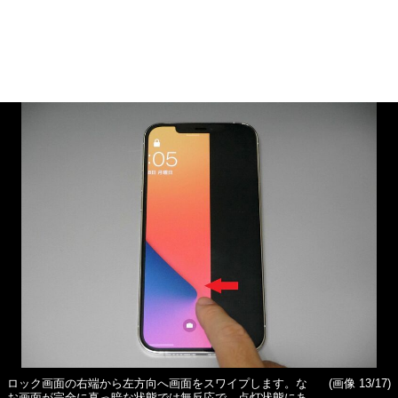
ロック画面の右端から左方向へ画面をスワイプします。な
(画像 13/17)