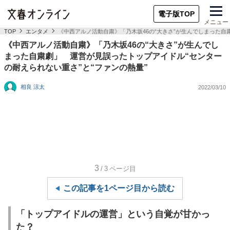
電子版TOP
メニュー
TOP
エンタメ
《中西アルノ活動自粛》「乃木坂46の“大きさ”が生んでしまった自
《中西アルノ活動自粛》「乃木坂46の“大きさ”が生んでし
まった自粛劇」 運営が見誤ったトップアイドル“センター
の耐えられない重さ”と“ファンの熱量”
相良 涼太
2022/03/10
3
/3
ページ目
この記事を1ページ目から読む
「トップアイドルの運営」という自覚が甘かっ
た？