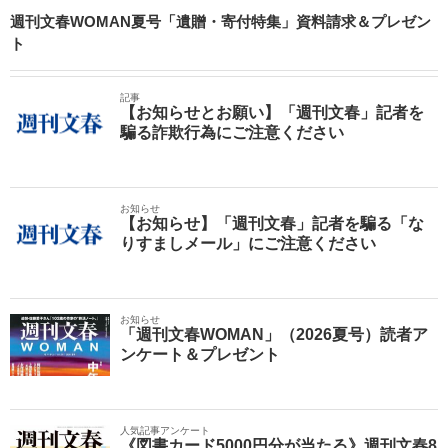
週刊文春WOMAN夏号「遺贈・寄付特集」資料請求＆プレゼン
ト
記事
【お知らせとお願い】「週刊文春」記者を
騙る詐欺行為にご注意ください
お知らせ
【お知らせ】「週刊文春」記者を騙る「な
りすましメール」にご注意ください
お知らせ
「週刊文春WOMAN」（2026夏号）読者ア
ンケート＆プレゼント
人気記事アンケート
《図書カード5000円分が当たる》週刊文春8