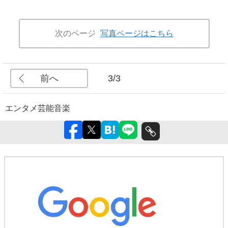
次のページ
写真ページはこちら
前へ
3/3
エンタメ
芸能
音楽