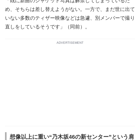
「既に新曲のジャケット写真は解禁してしまっているた
め、そちらは差し替えようがない。一方で、まだ世に出て
いない多数のティザー映像などは急遽、別メンバーで撮り
直しをしているそうです」（同前）。
ADVERTISEMENT
想像以上に重い“乃木坂46の新センター”という肩