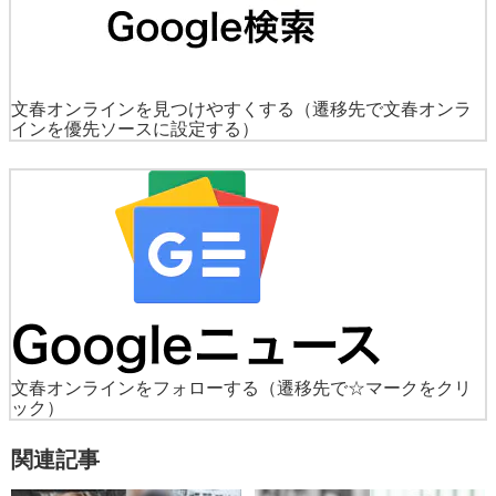
文春オンラインを見つけやすくする
（遷移先で文春オンラ
インを優先ソースに設定する）
文春オンラインをフォローする
（遷移先で☆マークをクリ
ック）
関連記事