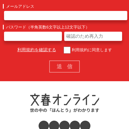
メールアドレス
パスワード（半角英数6文字以上12文字以下）
利用規約を確認する
利用規約に同意します