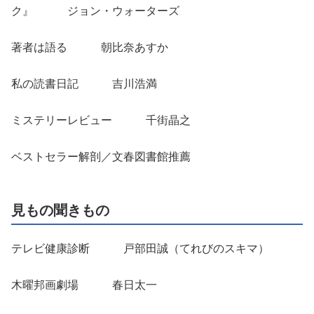
ク』 ジョン・ウォーターズ
著者は語る 朝比奈あすか
私の読書日記 吉川浩満
ミステリーレビュー 千街晶之
ベストセラー解剖／文春図書館推薦
見もの聞きもの
テレビ健康診断 戸部田誠（てれびのスキマ）
木曜邦画劇場 春日太一