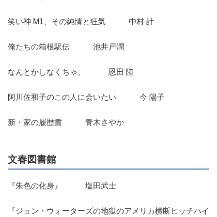
笑い神 M1、その純情と狂気 中村 計
俺たちの箱根駅伝 池井戸潤
なんとかしなくちゃ。 恩田 陸
阿川佐和子のこの人に会いたい 今 陽子
新・家の履歴書 青木さやか
文春図書館
『朱色の化身』 塩田武士
『ジョン・ウォーターズの地獄のアメリカ横断ヒッチハイ