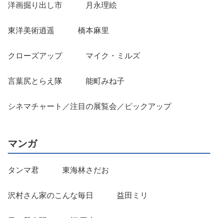
洋画掘り出し市 月永理絵
東洋美術逍遥 橋本麻里
クローズアップ マイク・ミルズ
言葉尻とらえ隊 能町みね子
シネマチャート／注目の展覧会／ピックアップ
マンガ
タンマ君 東海林さだお
沢村さん家のこんな毎日 益田ミリ