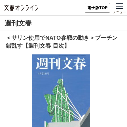
電子版TOP
メニュー
週刊文春
＜サリン使用でNATO参戦の動き＞プーチン
錯乱す【週刊文春 目次】