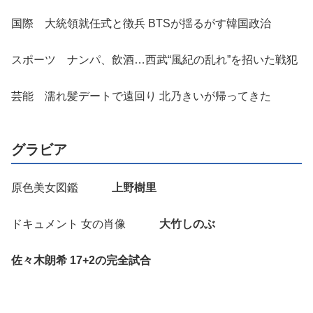
国際 大統領就任式と徴兵 BTSが揺るがす韓国政治
スポーツ ナンパ、飲酒…西武“風紀の乱れ”を招いた戦犯
芸能 濡れ髪デートで遠回り 北乃きいが帰ってきた
グラビア
原色美女図鑑
上野樹里
ドキュメント 女の肖像
大竹しのぶ
佐々木朗希 17+2の完全試合