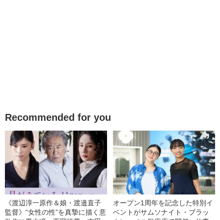
Recommended for you
《渡辺淳一原作＆娘・渡邉直子
オープン1周年を記念した特別イ
監督》“女性の性”を真摯に描く意
ベントがサムソナイト・ブラッ