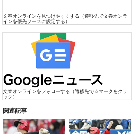
文春オンラインを見つけやすくする
（遷移先で文春オンラ
インを優先ソースに設定する）
文春オンラインをフォローする
（遷移先で☆マークをクリ
ック）
関連記事