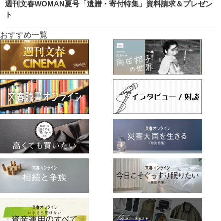
週刊文春WOMAN夏号「遺贈・寄付特集」資料請求＆プレゼン
ト
おすすめ一覧