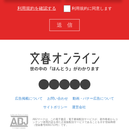
利用規約を確認する
利用規約に同意します
広告掲載について
お問い合わせ
動画・バナー広告について
サイトポリシー
運営会社
ABJマークは、この電子書店・電子書籍配信サービスが、著作権者からコ
ンテンツ使用許諾を得た正規版配信サービスであることを示す登録商標
（登録番号6091713号）です。