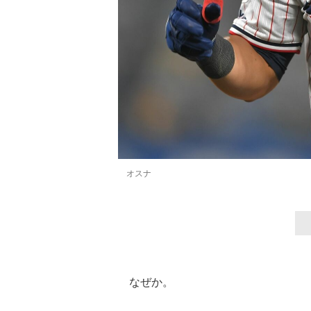
オスナ
なぜか。