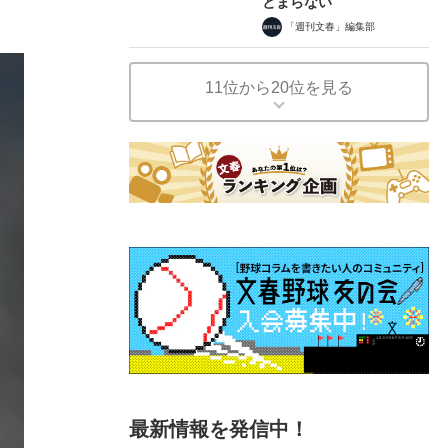
とまらない
「週刊文春」編集部
11位から20位を見る
最新情報を発信中！