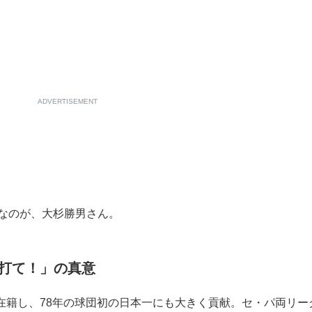
もっと見る
ADVERTISEMENT
なのが、大杉勝男さん。
打て！」の真意
に在籍し、78年の球団初の日本一にも大きく貢献。セ・パ両リー