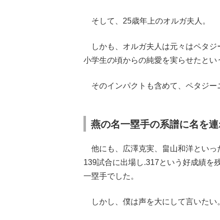
そして、25歳年上のオルガ夫人。
しかも、オルガ夫人は元々はペタジ
小学生の頃からの純愛を実らせたとい
そのインパクトも含めて、ペタジー
燕の名一塁手の系譜に名を連
他にも、広澤克実、畠山和洋といった
139試合に出場し.317という好成績
一塁手でした。
しかし、僕は声を大にして言いたい