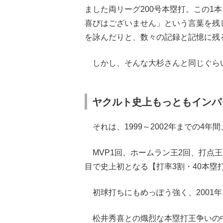
ました両リーグ200号本塁打。この1
喜びはございません」という言葉を残
を詠んだりと、数々の記録と記憶に残
しかし、そんな大杉さんと同じぐら
ヤクルト史上もっともインパ
それは、1999～2002年までの4
MVP1回、ホームラン王2回、打点王
目で史上初となる【打率3割・40本塁
初球打ちにもめっぽう強く、2001年
松井秀喜との熾烈な本塁打王争いの