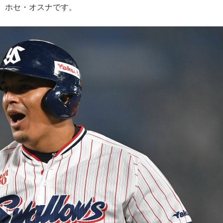
、ホセ・オスナです。