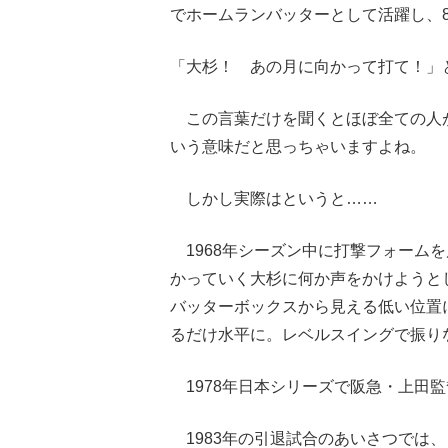
でホームランバッターとして活躍し、8
「大杉！ あの月に向かって打て！」
この言葉だけを聞くとほぼ全ての人
いう意味だと思っちゃいますよね。
しかし実際はというと……
1968年シーズン中に打撃フォーム
かっていく大杉に何か声をかけようと
バッターボックスから見える低い位置
るだけ水平に。レベルスイングで振り
1978年日本シリーズで阪急・上田
1983年の引退試合のあいさつでは