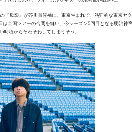
発売の『母影』が芥川賞候補に。東京生まれで、熱狂的な東京ヤ
日は全国ツアーの合間を縫い、今シーズン5回目となる明治神
15時頃からそわそわしてしまうそう。