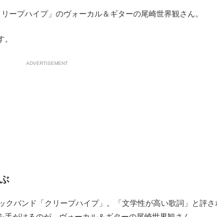
リープハイプ」のヴォーカル＆ギターの尾崎世界観さん。
もっと見る
す。
ADVERTISEMENT
運ぶ
が鹿児島で3月に死去し...
ックバンド「クリープハイプ」。「文学性が高い歌詞」と評さ
もっと見る
を手がけるのが、ヴォーカル＆ギターの尾崎世界観さん。