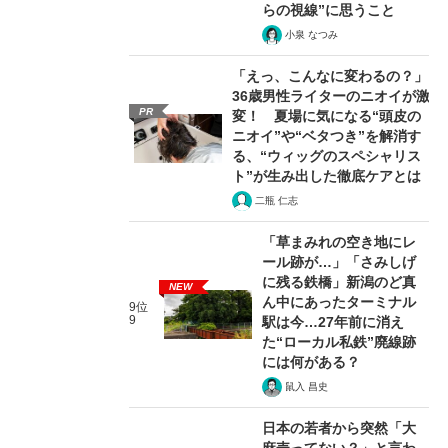
らの視線”に思うこと
小泉 なつみ
「えっ、こんなに変わるの？」
36歳男性ライターのニオイが激
PR
変！ 夏場に気になる“頭皮の
ニオイ”や“ベタつき”を解消す
る、“ウィッグのスペシャリス
ト”が生み出した徹底ケアとは
二瓶 仁志
「草まみれの空き地にレ
ール跡が…」「さみしげ
に残る鉄橋」新潟のど真
NEW
ん中にあったターミナル
9位
9
駅は今…27年前に消え
た“ローカル私鉄”廃線跡
には何がある？
鼠入 昌史
日本の若者から突然「大
麻売ってない？」と言わ