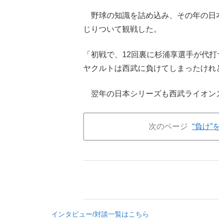
野球の知識を詰め込み、その年の日本
じりついて観戦した。
「初戦で、12回裏に杉浦享選手が代
ヤクルトは西武に負けてしまったけれ
翌年の日本シリーズも西武ライオンズ
次のページ
“負け
インタビュー/対談一覧はこちら