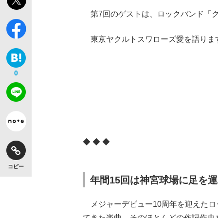
第7回のゲストは、ロックバンド「ク
東京ヤクルトスワローズ愛を語りま
0
◆ ◆ ◆
コピー
年間15回は神宮球場に足を
【独自】昭和の大女優・小川真由美（享年86）
メジャーデビュー10周年を迎えたロ
てきた楽曲、そのほとんどの作詞作曲