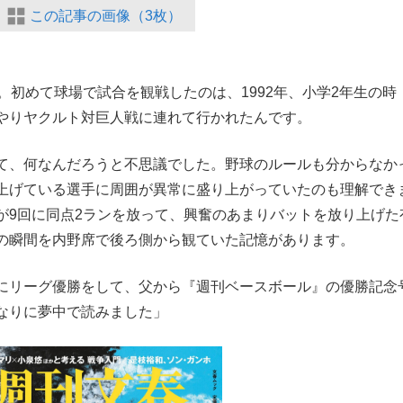
この記事の画像（3枚）
。初めて球場で試合を観戦したのは、1992年、小学2年生の時
やりヤクルト対巨人戦に連れて行かれたんです。
て、何なんだろうと不思議でした。野球のルールも分からなか
上げている選手に周囲が異常に盛り上がっていたのも理解でき
が9回に同点2ランを放って、興奮のあまりバットを放り上げた
の瞬間を内野席で後ろ側から観ていた記憶があります。
にリーグ優勝をして、父から『週刊ベースボール』の優勝記念
なりに夢中で読みました」