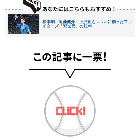
松本剛、近藤健介、上沢直之…ついに揃ったファ
イターズ「93世代」の11年