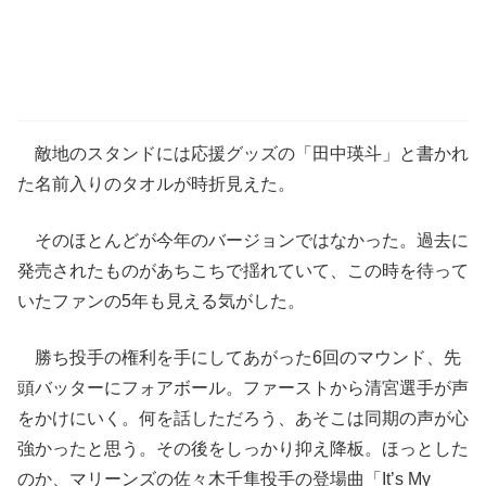
敵地のスタンドには応援グッズの「田中瑛斗」と書かれ
た名前入りのタオルが時折見えた。
そのほとんどが今年のバージョンではなかった。過去に
発売されたものがあちこちで揺れていて、この時を待って
いたファンの5年も見える気がした。
勝ち投手の権利を手にしてあがった6回のマウンド、先
頭バッターにフォアボール。ファーストから清宮選手が声
をかけにいく。何を話しただろう、あそこは同期の声が心
強かったと思う。その後をしっかり抑え降板。ほっとした
のか、マリーンズの佐々木千隼投手の登場曲「It’s My