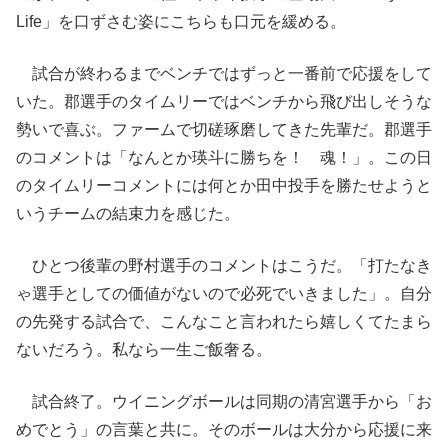
Life」を口ずさむ姿にこちらも口元を緩める。
試合が終わるまでベンチではずっと一番前で応援をして
いた。郡選手のタイムリーではベンチから飛び出しそうな
勢いで喜ぶ。ファームで切磋琢磨してきた先輩だ。郡選手
のコメントは「なんとか瑛斗に勝ちを！ 魂！」。この日
のタイムリーコメントには何とか田中投手を勝たせようと
いうチームの結束力を感じた。
ひとつ後輩の野村選手のコメントはこうだ。「打たなき
ゃ選手としての価値がないので必死でいきました」。自分
の先発する試合で、こんなこと言われたら嬉しくてたまら
ないだろう。私なら一生ご飯奢る。
試合終了。ウイニングボールは同期の清宮選手から「お
めでとう」の言葉と共に。そのボールは大分から応援に来