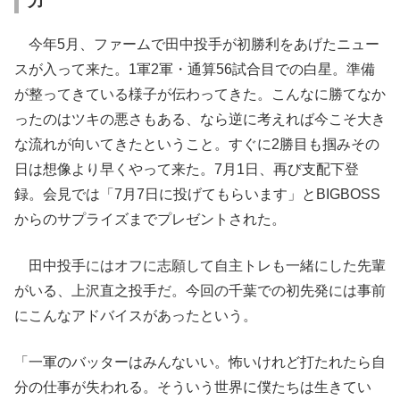
力
今年5月、ファームで田中投手が初勝利をあげたニュー
スが入って来た。1軍2軍・通算56試合目での白星。準備
が整ってきている様子が伝わってきた。こんなに勝てなか
ったのはツキの悪さもある、なら逆に考えれば今こそ大き
な流れが向いてきたということ。すぐに2勝目も掴みその
日は想像より早くやって来た。7月1日、再び支配下登
録。会見では「7月7日に投げてもらいます」とBIGBOSS
からのサプライズまでプレゼントされた。
田中投手にはオフに志願して自主トレも一緒にした先輩
がいる、上沢直之投手だ。今回の千葉での初先発には事前
にこんなアドバイスがあったという。
「一軍のバッターはみんないい。怖いけれど打たれたら自
分の仕事が失われる。そういう世界に僕たちは生きてい