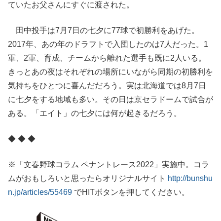
ていたお父さんにすぐに渡された。
田中投手は7月7日の七夕に77球で初勝利をあげた。
2017年、あの年のドラフトで入団したのは7人だった。1
軍、2軍、育成、チームから離れた選手も既に2人いる。
きっとあの夜はそれぞれの場所にいながら同期の初勝利を
気持ちをひとつに喜んだだろう。実は北海道では8月7日
に七夕をする地域も多い。その日は京セラドームで試合が
ある。「エイト」の七夕には何が起きるだろう。
◆ ◆ ◆
※「文春野球コラム ペナントレース2022」実施中。コラ
ムがおもしろいと思ったらオリジナルサイト
http://bunshu
n.jp/articles/55469
でHITボタンを押してください。