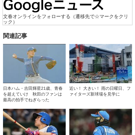
文春オンラインをフォローする
（遷移先で☆マークをクリ
ック）
関連記事
日本ハム・吉田輝星21歳、青春
近い！ 大きい！ 雨の日曜日、フ
を超えていけ 秋田のファンは
ァイターズ新球場を見学に
最高の拍手でねぎらった