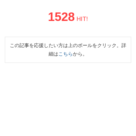
1528
HIT!
この記事を応援したい方は上のボールをクリック。詳
細は
こちら
から。