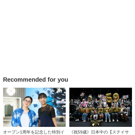
Recommended for you
オープン1周年を記念した特別イ
《祝59歳》日本中の【ステイサ