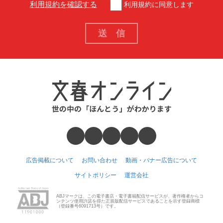
利用規約を確認する
利用規約に同意します
広告掲載について
お問い合わせ
動画・バナー広告について
サイトポリシー
運営会社
ABJマークは、この電子書店・電子書籍配信サービスが、著作権者からコ
ンテンツ使用許諾を得た正規版配信サービスであることを示す登録商標
（登録番号6091713号）です。