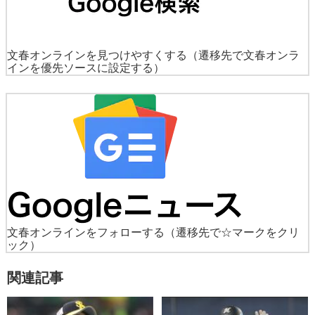
文春オンラインを見つけやすくする
（遷移先で文春オンラ
インを優先ソースに設定する）
文春オンラインをフォローする
（遷移先で☆マークをクリ
ック）
関連記事