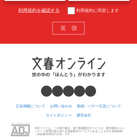
利用規約を確認する
利用規約に同意します
広告掲載について
お問い合わせ
動画・バナー広告について
サイトポリシー
運営会社
ABJマークは、この電子書店・電子書籍配信サービスが、著作権者からコ
ンテンツ使用許諾を得た正規版配信サービスであることを示す登録商標
（登録番号6091713号）です。