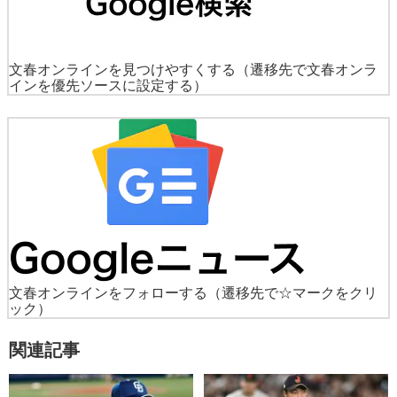
文春オンラインを見つけやすくする
（遷移先で文春オンラ
インを優先ソースに設定する）
文春オンラインをフォローする
（遷移先で☆マークをクリ
ック）
関連記事