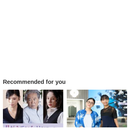
Recommended for you