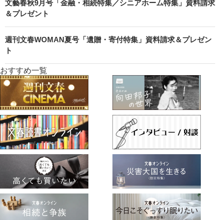
文藝春秋9月号「金融・相続特集／シニアホーム特集」資料請求
＆プレゼント
週刊文春WOMAN夏号「遺贈・寄付特集」資料請求＆プレゼン
ト
おすすめ一覧