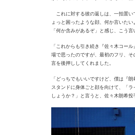
これに対する彼の返しは、一拍置い
ょっと困ったような顔、何か言いたい
「何か含みがあるぞ」と感じ、こう言
「これからも引き続き『佐々木コール
場で思ったのですが、最初のフリ、そ
言を後押ししてくれました。
「どっちでもいいですけど、僕は『朗
スタンドに身体ごと顔を向けて、「ラ
しょうか？」と言うと、佐々木朗希投