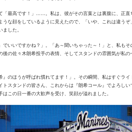
て「最高です！」……。私は、彼がその言葉とは裏腹に、正直
ような顔をしているように見えたので、「いや、これは違うぞ
いました。
』でいいですかね？」。「あ～聞いちゃった～！」と、私もそ
の後の佐々木朗希投手の表情、そしてスタンドの雰囲気が私の
希』のほうが呼ばれ慣れてます！」。その瞬間、私はすぐライ
イトスタンドの皆さん、これからは『朗希コール』でよろしい
手はこの日一番の大歓声を受け、笑顔が溢れました。