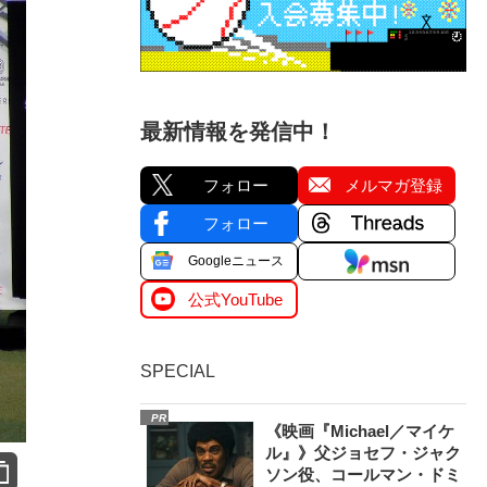
最新情報を発信中！
フォロー
メルマガ登録
フォロー
Googleニュース
公式YouTube
SPECIAL
PR
《映画『Michael／マイケ
ル』》父ジョセフ・ジャク
ソン役、コールマン・ドミ