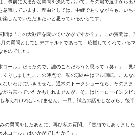
は、事前に大まかな質問を決めておいて、その場で選手から出
を意識しています。理由としては、中継でありながらも、いち
を楽しんでいただきたいと思っているからです。
質問は「この大歓声を聞いていかがですか？」。この質問は、
4月の質問としてはデフォルトであって、応援してくれている
なものでした。
木コール』だったので、誰のことだろうと思って（笑）」。見
っくりしました。この時点で、私の頭の中はフル回転。こんな
えないわけにいきません。通常のトークショーなら、そのまま
ながら言っていたかもしれませんが、そこはヒーローインタビ
とも考えなければいけません。一旦、試合の話をしながら、後半
。
みの質問をしたあとに、再び私の質問。「冒頭でもありました
々木コール』はいかがでしたか？」。