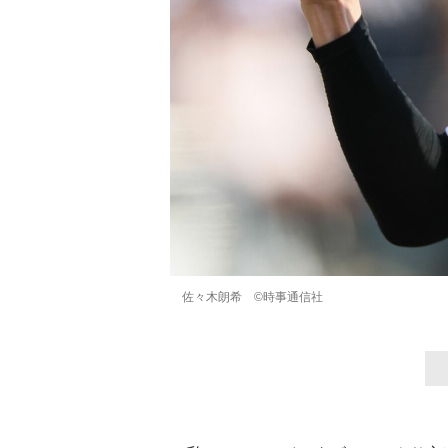
佐々木朗希 ©時事通信社