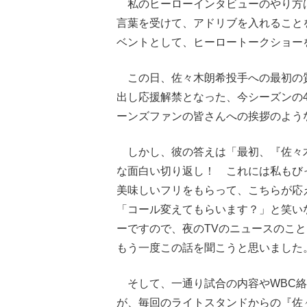
私のヒーローインタビューのやり方
言葉を受けて、アドリブを入れること
ベントとして、ヒーロートークショー
この日、佐々木朗希投手への最初の
出し応援解禁となった、今シーズンの
ーンズファンの皆さんへの挨拶のよう
しかし、彼の答えは「最初、『佐々
な面白い切り返し！ これには私もび
美味しいフリをもらって、こちらが応
「コール変えてもらいます？」と笑い
ーですので、夜のTVのニュースのこ
もう一度この話を聞こうと思いました
そして、一通り試合の内容やWBC絡
が、毎回のライトスタンドからの『佐