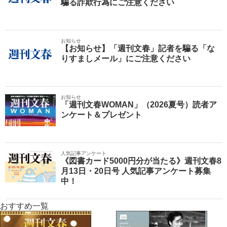
騙る詐欺行為にご注意ください
お知らせ
【お知らせ】「週刊文春」記者を騙る「な
りすましメール」にご注意ください
お知らせ
「週刊文春WOMAN」（2026夏号）読者ア
ンケート＆プレゼント
人気記事アンケート
《図書カード5000円分が当たる》週刊文春8
月13日・20日号 人気記事アンケート募集
中！
おすすめ一覧