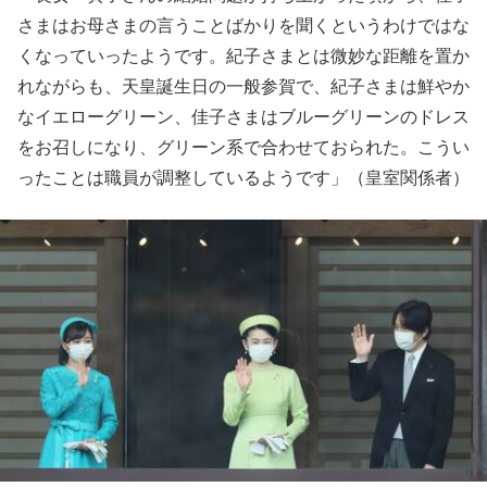
さまはお母さまの言うことばかりを聞くというわけではな
くなっていったようです。紀子さまとは微妙な距離を置か
れながらも、天皇誕生日の一般参賀で、紀子さまは鮮やか
なイエローグリーン、佳子さまはブルーグリーンのドレス
をお召しになり、グリーン系で合わせておられた。こうい
ったことは職員が調整しているようです」（皇室関係者）