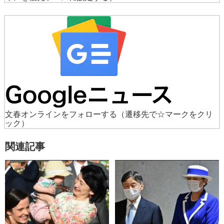
文春オンラインをフォローする
（遷移先で☆マークをクリ
ック）
関連記事