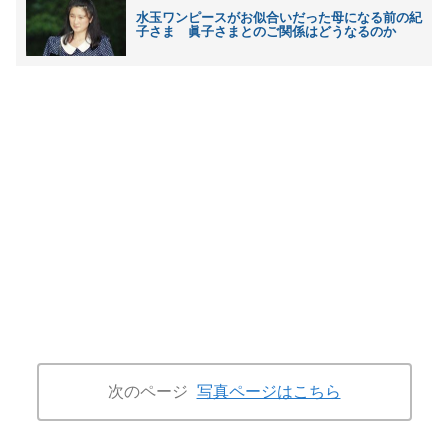
水玉ワンピースがお似合いだった母になる前の紀
子さま 眞子さまとのご関係はどうなるのか
次のページ
写真ページはこちら