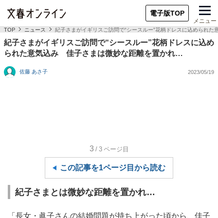
電子版TOP
メニュー
TOP
ニュース
紀子さまがイギリスご訪問で“シースルー”花柄ドレスに込められた
紀子さまがイギリスご訪問で“シースルー”花柄ドレスに込め
られた意気込み 佳子さまは微妙な距離を置かれ…
佐藤 あさ子
2023/05/19
3
/3
ページ目
この記事を1ページ目から読む
紀子さまとは微妙な距離を置かれ…
「長女・眞子さんの結婚問題が持ち上がった頃から、佳子