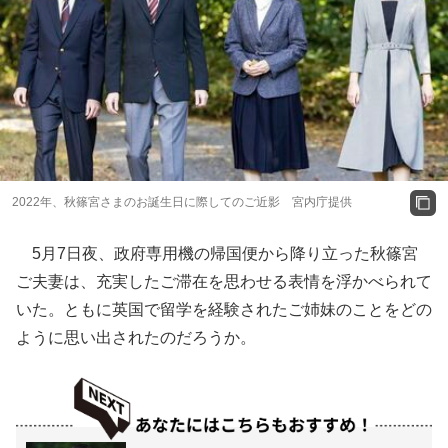
2022年、秋篠宮さまのお誕生日に際してのご近影 宮内庁提供
5月7日夜、政府専用機の帰国便から降り立った秋篠宮
ご夫妻は、充実したご滞在を思わせる表情を浮かべられて
いた。ともに英国で留学を経験されたご姉妹のことをどの
ように思い出されたのだろうか。