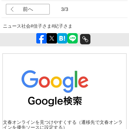
前へ
3/3
ニュース
社会
#佳子さま
#紀子さま
文春オンラインを見つけやすくする
（遷移先で文春オンラ
インを優先ソースに設定する）