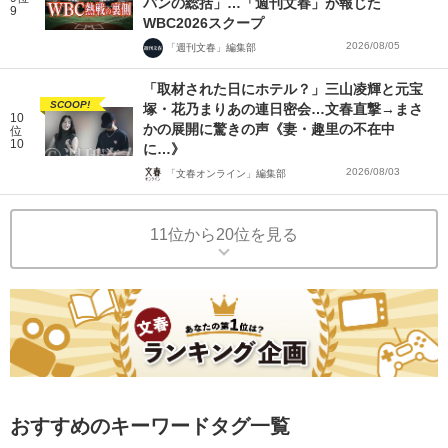
パンの総括」…「週刊文春」が報じた
9
WBC2026スクープ
2026/08/05
「週刊文春」編集部
「取材された日にホテル？」三山凌輝と元宝
SCOOP!
塚・花乃まりあの連日密会…文春直撃→まさ
10
かの展開に驚きの声《妻・趣里の不在中
位
10
に…》
2026/08/03
「文春オンライン」編集部
11位から20位を見る
おすすめのキーワードタグ一覧