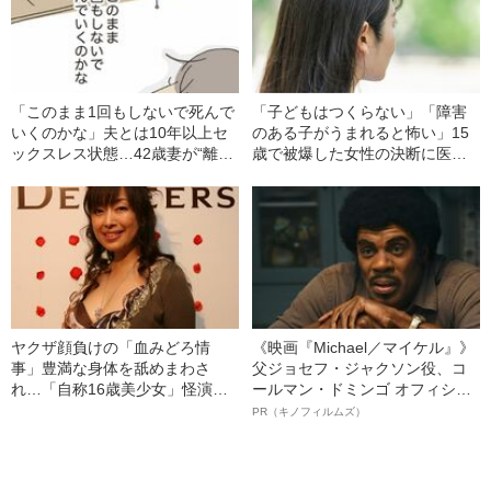
「このまま1回もしないで死んで
「子どもはつくらない」「障害
いくのかな」夫とは10年以上セ
のある子がうまれると怖い」15
ックスレス状態…42歳妻が“離
歳で被爆した女性の決断に医者
婚”を決断できないワケ――2022
が激怒…彼女の人生を変えた“医
年BEST5
者からの衝撃的な一言”
ヤクザ顔負けの「血みどろ情
《映画『Michael／マイケル』》
事」豊満な身体を舐めまわさ
父ジョセフ・ジャクソン役、コ
れ…「自称16歳美少女」怪演
ールマン・ドミンゴ オフィシャ
中、かたせ梨乃（69）の美しす
ルインタビュー“観客を魅了した
PR（キノフィルムズ）
ぎる“熟れ方”
名優、複雑な父親像への想いを
語る”《日本興収70億円突破》