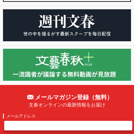
メールマガジン登録（無料）
文春オンラインの最新情報をお届け
メールアドレス