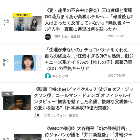
《妻・趣里の不在中に密会》三山凌輝と宝塚
SCOOP!
OG花乃まりあが高級ホテルへ…「報道後も2
7位
人はまったく反省していない」“無反省メー
7
ル”入手 直撃に趣里は何を語ったか
2026/08/01
「週刊文春」編集部
「生理が来ないの」チョコバナナをくわえ、
自らの経血を…“狂気すぎるJK”を熱演、旧ジ
8位
ャニーズ系アイドルの【推しの子】原菜乃華
8
（22）の早熟キャリア
2026/08/05
ゆるま 小林
《映画『Michael／マイケル』》父ジョセフ・ジャ
PR
クソン役、コールマン・ドミンゴ オフィシャルイ
ンタビュー“観客を魅了した名優、複雑な父親像へ
の想いを語る”《日本興収70億円突破》
「文春オンライン」編集部
《WBCの裏側》大谷翔平「幻の登板計画」、
侍ジャパンが語る「井口新監督」「井端ジャ
9位