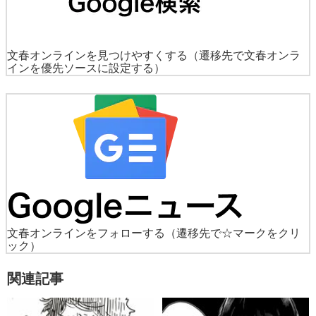
文春オンラインを見つけやすくする
（遷移先で文春オンラ
インを優先ソースに設定する）
文春オンラインをフォローする
（遷移先で☆マークをクリ
ック）
関連記事