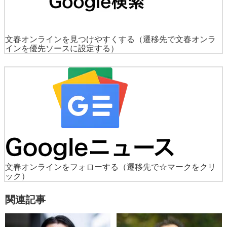
文春オンラインを見つけやすくする
（遷移先で文春オンラ
インを優先ソースに設定する）
文春オンラインをフォローする
（遷移先で☆マークをクリ
ック）
関連記事