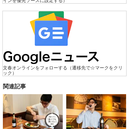
インを優先ソースに設定する）
文春オンラインをフォローする
（遷移先で☆マークをクリ
ック）
関連記事