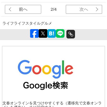
前へ
次へ
2/4
ライフ
ライフスタイル
グルメ
文春オンラインを見つけやすくする
（遷移先で文春オンラ