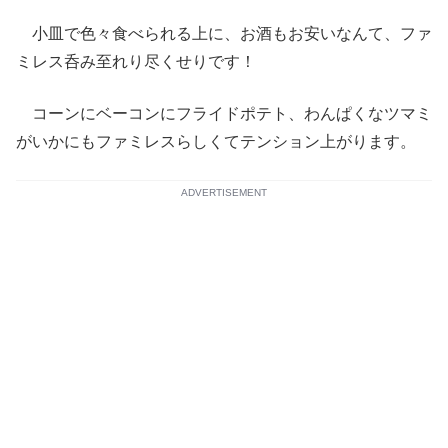
小皿で色々食べられる上に、お酒もお安いなんて、ファ
ミレス呑み至れり尽くせりです！
コーンにベーコンにフライドポテト、わんぱくなツマミ
がいかにもファミレスらしくてテンション上がります。
ADVERTISEMENT