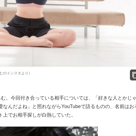
むのインスタより）
ちむ。今回付き合っている相手については、「好きな人とかじ
なんだよね」と照れながらYouTubeで語るものの、名前はお
ト上でお相手探しが白熱していた。