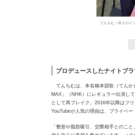
てんちむ（本人のイ
プロデュースしたナイトブラ
てんちむは、本名橋本甜歌（てんか）
MAX」（NHK）にレギュラー出演
として再ブレイク。2016年以降はフ
YouTubeが人気の理由は、プライ
「整形や脂肪吸引、交際相手とのこと