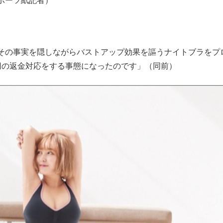
ポーツ紙記者）
その事実を隠しながらバストアップ効果を謳うナイトブラをプ
円の返金対応をする事態になったのです」（同前）