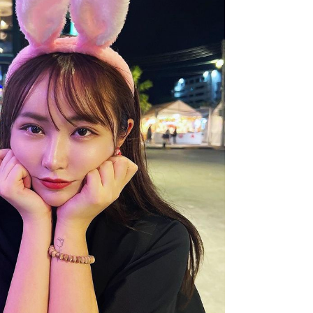
て明かした日本代表監督に...
もっと見る