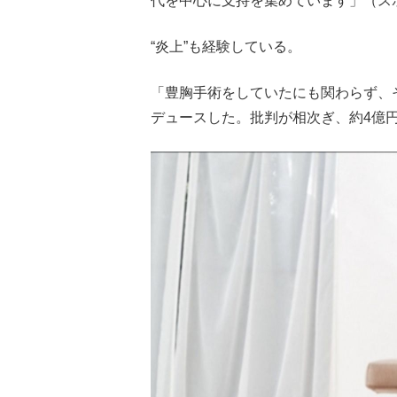
代を中心に支持を集めています」（ス
“炎上”も経験している。
「豊胸手術をしていたにも関わらず、
デュースした。批判が相次ぎ、約4億