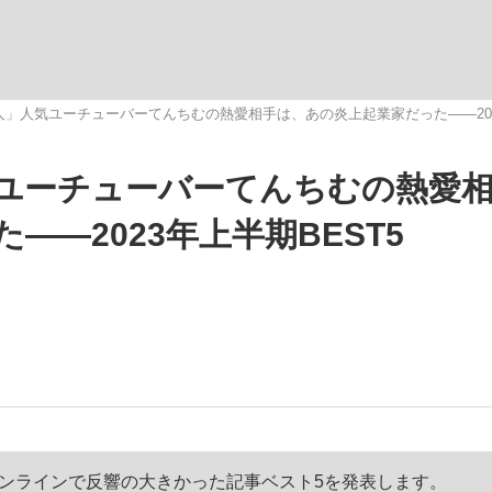
観る将棋、読
」人気ユーチューバーてんちむの熱愛相手は、あの炎上起業家だった――2023
ユーチューバーてんちむの熱愛
―2023年上半期BEST5
春オンラインで反響の大きかった記事ベスト5を発表します。