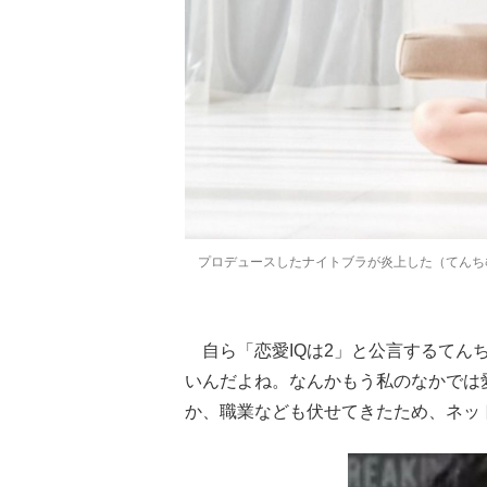
プロデュースしたナイトブラが炎上した（てんち
自ら「恋愛IQは2」と公言するてん
いんだよね。なんかもう私のなかでは愛
か、職業なども伏せてきたため、ネッ