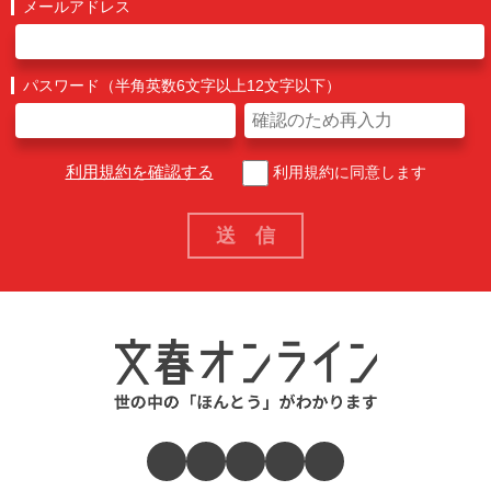
メールアドレス
パスワード（半角英数6文字以上12文字以下）
利用規約を確認する
利用規約に同意します