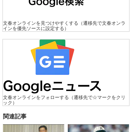
文春オンラインを見つけやすくする
（遷移先で文春オンラ
インを優先ソースに設定する）
文春オンラインをフォローする
（遷移先で☆マークをクリ
ック）
関連記事