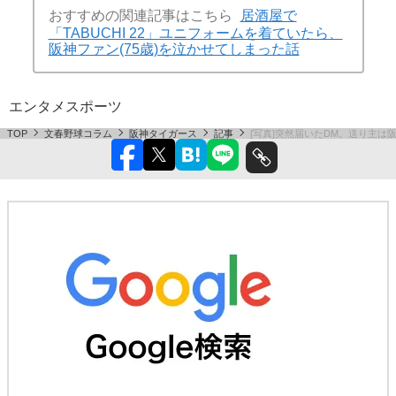
おすすめの関連記事はこちら
居酒屋で
「TABUCHI 22」ユニフォームを着ていたら、
阪神ファン(75歳)を泣かせてしまった話
エンタメ
スポーツ
TOP
文春野球コラム
阪神タイガース
記事
[写真]突然届いたDM。送り主