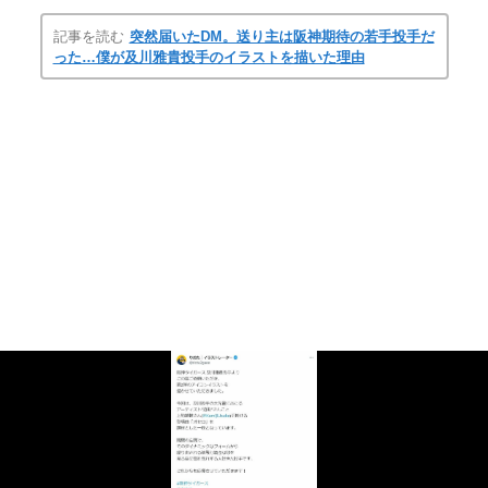
記事を読む
突然届いたDM。送り主は阪神期待の若手投手だ
った…僕が及川雅貴投手のイラストを描いた理由