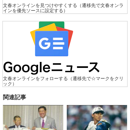
文春オンラインを見つけやすくする
（遷移先で文春オンラ
インを優先ソースに設定する）
文春オンラインをフォローする
（遷移先で☆マークをクリ
ック）
関連記事