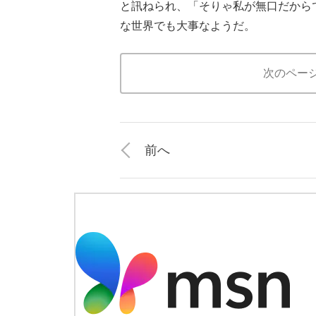
と訊ねられ、「そりゃ私が無口だから
な世界でも大事なようだ。
次のペー
前へ