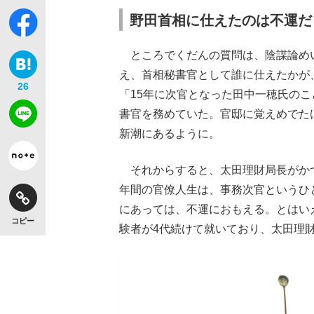
野田首相に仕えたのは不運だ
ところでくだんの質問は、陰謀論め
え、首相秘書官として誰に仕えたかが
26
「15年に次官となった田中一穂氏の
書官を務めていた。官邸に覚えめでた
新潮にあるように。
それからすると、太田理財局長がか
年間の官僚人生は、事務次官というひ
にあっては、不運におもえる。とはい
コピー
験者が4代続けて就いており、太田理