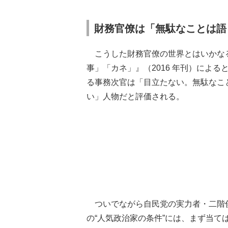
財務官僚は「無駄なことは語
こうした財務官僚の世界とはいかなる
事」「カネ」』（2016 年刊）によ
る事務次官は「目立たない。無駄なこ
い」人物だと評価される。
ついでながら自民党の実力者・二階
の“人気政治家の条件”には、まず当