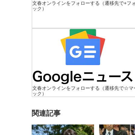
文春オンラインをフォローする
（遷移先で+フ
ック）
文春オンラインをフォローする
（遷移先で☆マ
ック）
関連記事