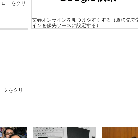
ォローをクリ
文春オンラインを見つけやすくする
（遷移先で
インを優先ソースに設定する）
ークをクリ