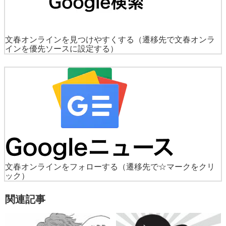
文春オンラインを見つけやすくする
（遷移先で文春オンラ
インを優先ソースに設定する）
文春オンラインをフォローする
（遷移先で☆マークをクリ
ック）
関連記事