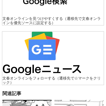
文春オンラインを見つけやすくする
（遷移先で文春オンラ
インを優先ソースに設定する）
文春オンラインをフォローする
（遷移先で☆マークをクリ
ック）
関連記事