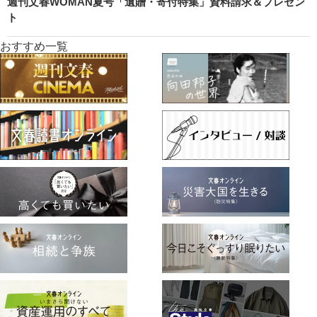
週刊文春WOMAN夏号「遺贈・寄付特集」資料請求＆プレゼン
ト
おすすめ一覧