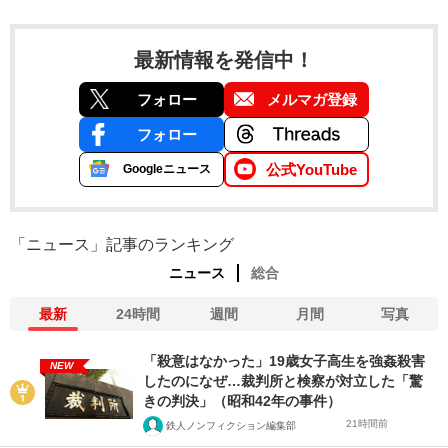
最新情報を発信中！
フォロー
メルマガ登録
フォロー
公式YouTube
Googleニュース
「ニュース」記事のランキング
ニュース
総合
最新
24時間
週間
月間
写真
「殺意はなかった」19歳女子高生を強姦殺害
NEW
したのになぜ…裁判所と検察が対立した「驚
きの判決」（昭和42年の事件）
21時間前
鉄人ノンフィクション編集部