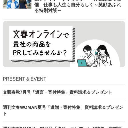
催 仕事も人生も自分らしく～笑顔あふれ
る特別対談～
PRESENT & EVENT
文藝春秋7月号「遺言・寄付特集」資料請求＆プレゼント
週刊文春WOMAN夏号「遺贈・寄付特集」資料請求＆プレゼン
ト