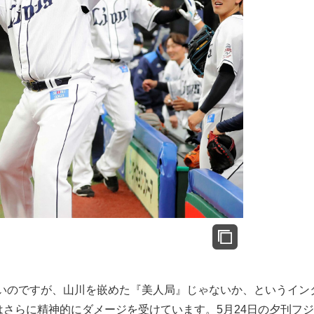
いのですが、山川を嵌めた『美人局』じゃないか、というイン
はさらに精神的にダメージを受けています。5月24日の夕刊フ