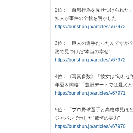
2位：「自慰行為を見せつけられた」「
知人が事件の全貌を明かした！
https://bunshun.jp/articles/-/67973
3位：「巨人の選手だったんですか
務で見つけた“本当の幸せ”
https://bunshun.jp/articles/-/67972
4位：《写真多数》「彼女は“匂わせ”
年愛＆同棲”「豊洲デートでは愛犬
https://bunshun.jp/articles/-/67971
5位：「プロ野球選手と高校球児ほ
ジャパンで示した“驚愕の実力”
https://bunshun.jp/articles/-/67970