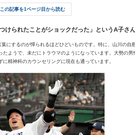
この記事を1ページ目から読む
もっと見る
もっと見る
つけられたことがショックだった」というA子さ
言葉にするのが憚られるほどひどいものです。特に、山川の自
ったようで、未だにトラウマのようになっています。大勢の男
ずに精神科のカウンセリングに現在も通っています。