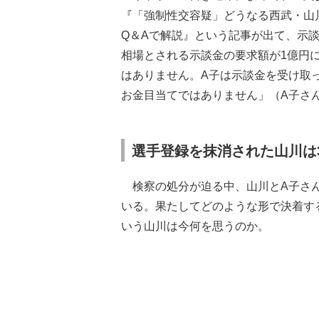
『「強制性交容疑」どうなる西武・山
Q＆Aで解説』という記事が出て、示
相場とされる示談金の要求額が1億円
はありません。A子は示談金を受け取
お金目当てではありません」（A子さ
選手登録を抹消された山川は
検察の処分が迫る中、山川とA子さん
いる。果たしてどのような形で決着す
いう山川は今何を思うのか。