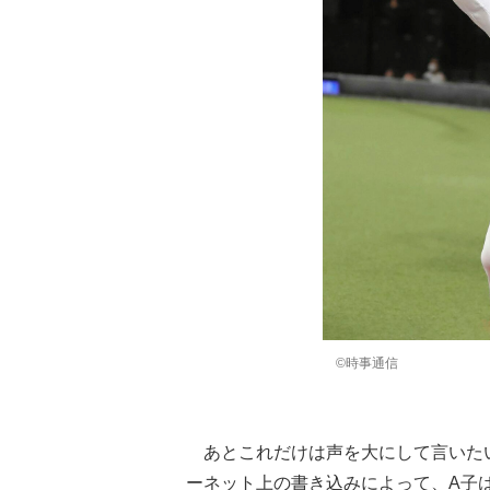
©時事通信
あとこれだけは声を大にして言いた
ーネット上の書き込みによって、A子