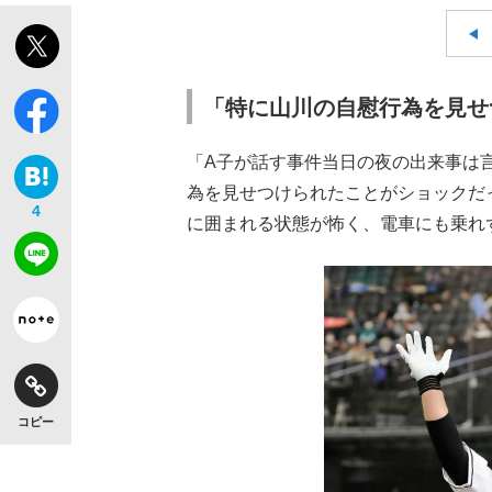
「特に山川の自慰行為を見せ
「A子が話す事件当日の夜の出来事は
為を見せつけられたことがショックだ
4
に囲まれる状態が怖く、電車にも乗れ
コピー