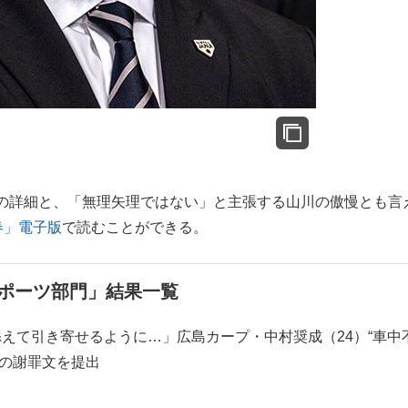
詳細と、「無理矢理ではない」と主張する山川の傲慢とも言
春」電子版
で読むことができる。
スポーツ部門」結果一覧
えて引き寄せるように…」広島カープ・中村奨成（24）“車中
筆の謝罪文を提出