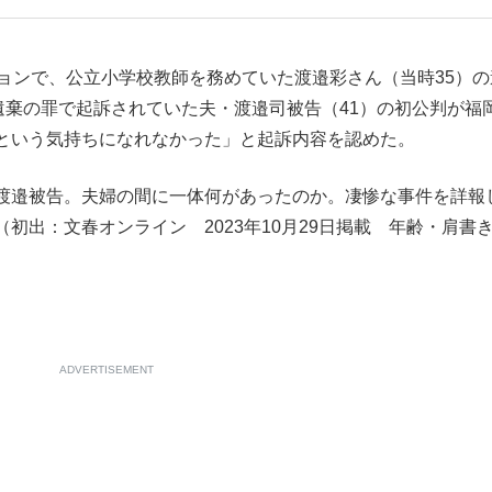
もっと見る
ョンで、公立小学校教師を務めていた渡邉彩さん（当時35）の
遺棄の罪で起訴されていた夫・渡邉司被告（41）の初公判が福
という気持ちになれなかった」と起訴内容を認めた。
渡邉被告。夫婦の間に一体何があったのか。凄惨な事件を詳報
初出：文春オンライン 2023年10月29日掲載 年齢・肩書
ADVERTISEMENT