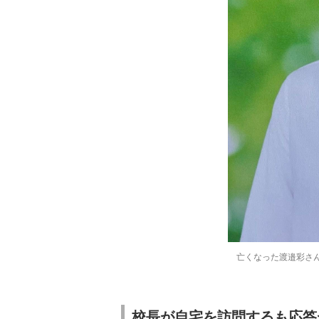
亡くなった渡邉彩さ
校長が自宅を訪問するも応答