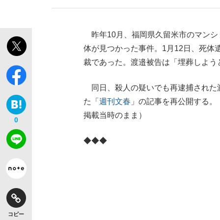
昨年10月、福岡県久留米市のマンシ
体が見つかった事件。1月12日、死体
裁であった。渡邉被告は「埋葬しよう
同日、殺人の疑いでも再逮捕された
た「
週刊文春
」の記事を再公開する。（
掲載当時のまま）
0
◆◆◆
コピー