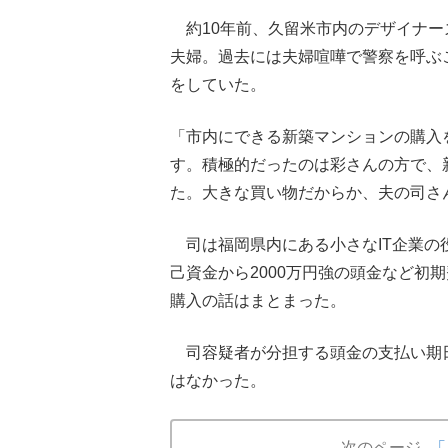
約10年前、久留米市内のデザイナー
夫婦。過去には夫婦喧嘩で警察を呼ぶ
をしていた。
「市内にできる新築マンションの購入を
す。積極的だったのは彩さんの方で、
た。大きな買い物だからか、夫の司さ
司は福岡県内にある小さなIT企業の
己資金から2000万円強の頭金など初
購入の話はまとまった。
司容疑者が分担する頭金の支払い期日
はなかった。
次のページ
「