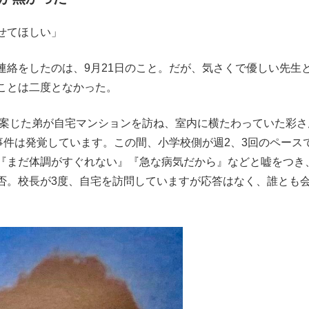
せてほしい」
絡をしたのは、9月21日のこと。だが、気さくで優しい先生
ことは二度となかった。
を案じた弟が自宅マンションを訪ね、室内に横たわっていた彩さ
事件は発覚しています。この間、小学校側が週2、3回のペース
『まだ体調がすぐれない』『急な病気だから』などと嘘をつき
否。校長が3度、自宅を訪問していますが応答はなく、誰とも