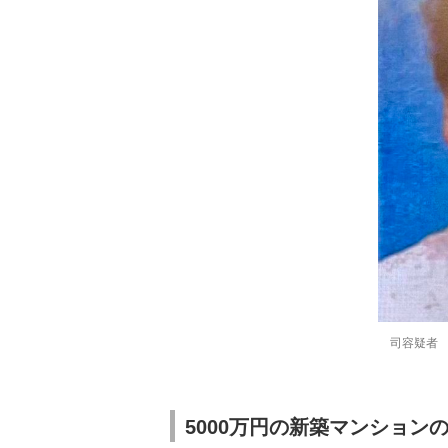
司容疑者
5000万円の新築マンション