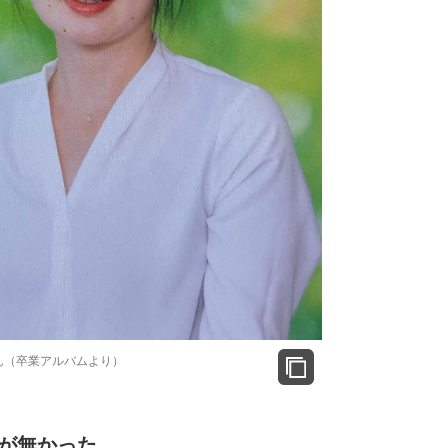
ん（卒業アルバムより）
が無かった