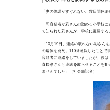
「妻の体調がすぐれない。数日間休ま
司容疑者が彩さんの勤める小学校に連
て知られた彩さんが、学校に復帰する
「10月19日、連絡の取れない彩さん
の遺体を発見。110番通報したことで
容疑者に連絡をしていましたが、彼は
直接彩さんと連絡を取らせることを拒
ませんでした」（社会部記者）