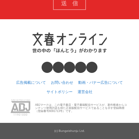
広告掲載について
お問い合わせ
動画・バナー広告について
サイトポリシー
運営会社
ABJマークは、この電子書店・電子書籍配信サービスが、著作権者からコ
ンテンツ使用許諾を得た正規版配信サービスであることを示す登録商標
（登録番号6091713号）です。
(c) Bungeishunju Ltd.