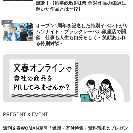
爆誕！【応募総数941票 全54作品の栄冠に
輝いた作品とはー!?】
PR
オープン1周年を記念した特別イベントがサ
ムソナイト・ブラックレーベル銀座店で開
催 仕事も人生も自分らしく～笑顔あふれ
る特別対談～
PRESENT & EVENT
週刊文春WOMAN夏号「遺贈・寄付特集」資料請求＆プレゼン