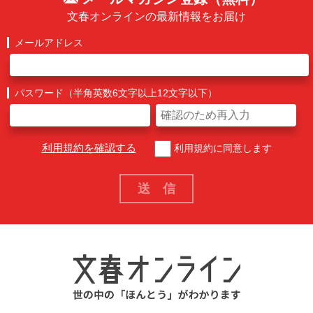
文春オンラインの最新情報をお届け
メールアドレス
パスワード（半角英数6文字以上12文字以下）
利用規約を確認する
利用規約に同意します