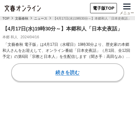
電子版TOP
メニュー
TOP
文藝春秋
ニュース
【4月17日(水)19時30分～】本郷和人「日本史夜話」
【4月17日(水)19時30分～】本郷和人「日本史夜話」
本郷 和人
2024/04/16
「文藝春秋 電子版」は4月17日（水曜日）19時30分より、歴史家の本郷
和人さんをお迎えして、オンライン番組「日本史夜話」（月1回、全12回
予定）の第6回「宗教と日本人」を生配信します（聞き手：高田なみ）。
歴史家…
続きを読む