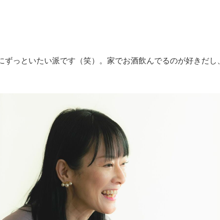
にずっといたい派です（笑）。家でお酒飲んでるのが好きだし