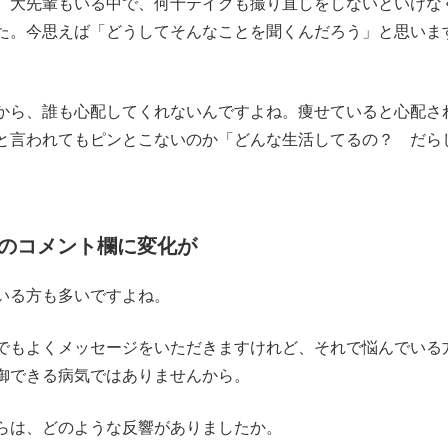
。大先輩もいる中で、何十テイクも撮り直しをしないといけな
た。今思えば「どうしてそんなことを聞くんだろう」と思いま
から、誰も心配してくれないんですよね。痩せていると心配さ
と言われてもピンとこないのか「どんな生活してるの？ だら
のコメント欄に変化が
いる方も多いですよね。
もよくメッセージをいただきますけれど、それで悩んでいる
御できる病気ではありませんから。
らは、どのような反響がありましたか。