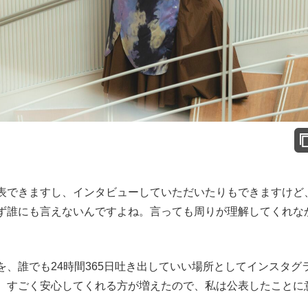
表できますし、インタビューしていただいたりもできますけど
ず誰にも言えないんですよね。言っても周りが理解してくれな
、誰でも24時間365日吐き出していい場所としてインスタグ
、すごく安心してくれる方が増えたので、私は公表したことに