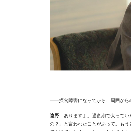
――摂食障害になってから、周囲から
遠野
ありますよ。過食期で太っていた
の？」と言われたことがあって。もう