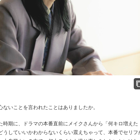
心ないことを言われたことはありましたか。
時期に、ドラマの本番直前にメイクさんから「何キロ増えた
どうしていいかわからないくらい震えちゃって、本番でセリフ