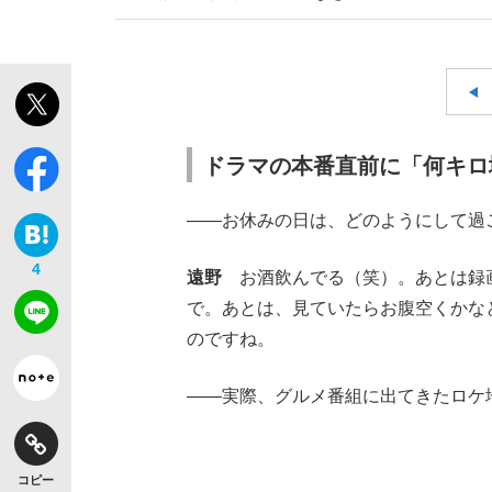
ドラマの本番直前に「何キロ
――お休みの日は、どのようにして過
4
遠野
お酒飲んでる（笑）。あとは録画
で。あとは、見ていたらお腹空くかな
のですね。
――実際、グルメ番組に出てきたロケ
コピー