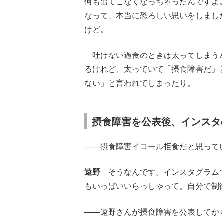
何も出てこなくなっちゃったんですよ
なって、本当に恐ろしい思いをしまし
けど。
吐けない過食のときは太ってしまう
るけれど、太っていて「摂食障害だ」
ない」と言われてしまったり。
摂食障害を公表後、インスタ
――摂食障害イコール拒食だと思って
遠野
そうなんです。インスタグラムで
もいっぱいいらっしゃって。自分で制
――遠野さんが摂食障害を公表してか