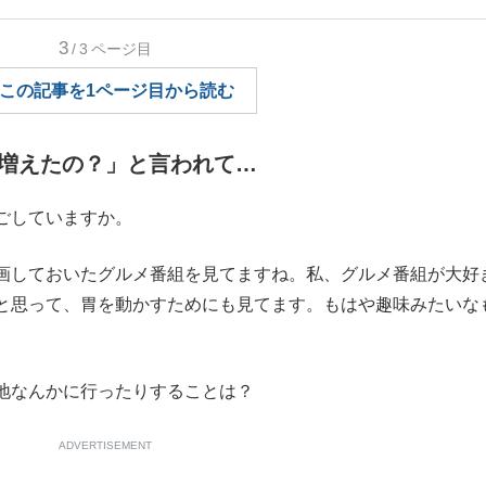
もっと見る
3
/3
ページ目
この記事を1ページ目から読む
増えたの？」と言われて…
ごしていますか。
しておいたグルメ番組を見てますね。私、グルメ番組が大好
と思って、胃を動かすためにも見てます。もはや趣味みたいな
地なんかに行ったりすることは？
ADVERTISEMENT