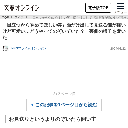
電子版TOP
メニュー
TOP
ライフ
「目立つからやめてほしい笑」顔だけ出して見送る猫が怖いけど可愛
「目立つからやめてほしい笑」顔だけ出して見送る猫が怖い
けど可愛い…どうやってのぞいていた？ 裏側の様子を聞い
た
FNNプライムオンライン
2024/05/22
2
/2
ページ目
この記事を1ページ目から読む
お見送りというよりのぞいたら飼い主