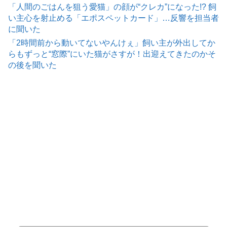
「人間のごはんを狙う愛猫」の顔が“クレカ”になった!? 飼
い主心を射止める「エポスペットカード」…反響を担当者
に聞いた
「2時間前から動いてないやんけぇ」飼い主が外出してか
らもずっと“窓際”にいた猫がさすが！出迎えてきたのかそ
の後を聞いた