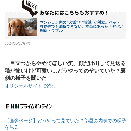
マンション内の“犬派”と“猫派”が対立…ペット
可物件でも油断できない、本当にあった「ヤバい
飼育トラブル」
2024/05/17配信
「目立つからやめてほしい笑」顔だけ出して見送る
猫が怖いけど可愛い…どうやってのぞいていた？裏
側の様子を聞いた
オリジナルサイトで読む
【画像ページ】どうやって見ていた？部屋の内側での様子
を見る