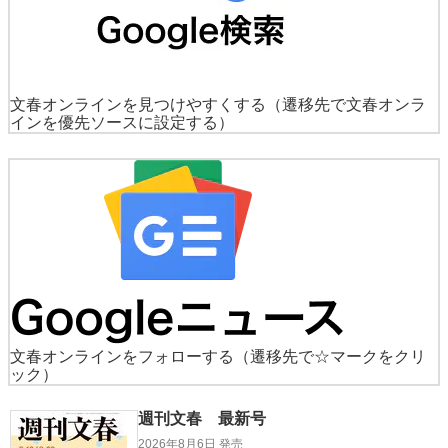
文春オンラインを見つけやすくする
（遷移先で文春オンラ
インを優先ソースに設定する）
文春オンラインをフォローする
（遷移先で☆マークをクリ
ック）
週刊文春 最新号
2026年8月6日 発売