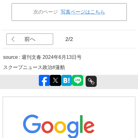
次のページ
写真ページはこちら
前へ
2/2
source :
週刊文春 2024年6月13日号
スクープ
ニュース
政治
#蓮舫