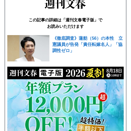
この記事の詳細は「週刊文春電子版」で
お読みいただけます
《徹底調査》蓮舫（56）の本性 立
憲議員が告発「責任転嫁名人」「協
調性ゼロ」