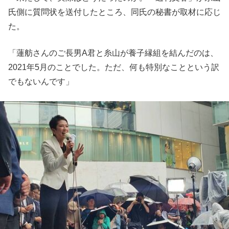
氏側に質問状を送付したところ、同氏の秘書が取材に応じ
た。
「蓮舫さんのご長男A君と糸山が養子縁組を結んだのは、
2021年5月のことでした。ただ、何も特別なことという訳
でもないんです」