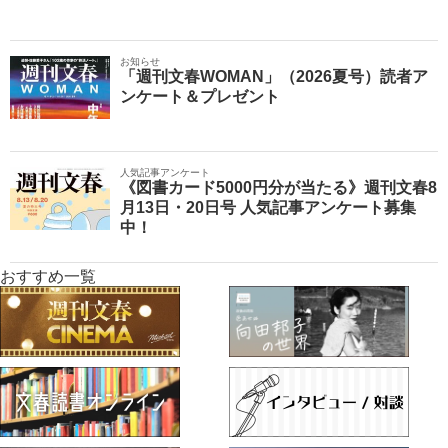
お知らせ
「週刊文春WOMAN」（2026夏号）読者ア
ンケート＆プレゼント
人気記事アンケート
《図書カード5000円分が当たる》週刊文春8
月13日・20日号 人気記事アンケート募集
中！
おすすめ一覧