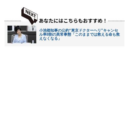
小池都知事の公約“東京ドクターヘリ”キャンセ
ル率8割の異常事態「このままでは救える命も救
えなくなる」