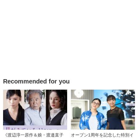
Recommended for you
《渡辺淳一原作＆娘・渡邉直子
オープン1周年を記念した特別イ