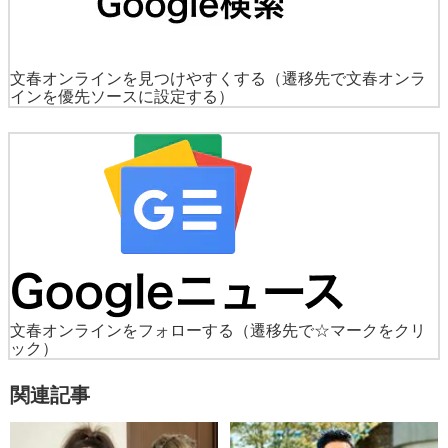
文春オンラインを見つけやすくする
（遷移先で文春オンラ
インを優先ソースに設定する）
文春オンラインをフォローする
（遷移先で☆マークをクリ
ック）
関連記事