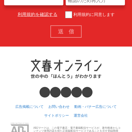
利用規約を確認する
利用規約に同意します
広告掲載について
お問い合わせ
動画・バナー広告について
サイトポリシー
運営会社
ABJマークは、この電子書店・電子書籍配信サービスが、著作権者からコ
ンテンツ使用許諾を得た正規版配信サービスであることを示す登録商標