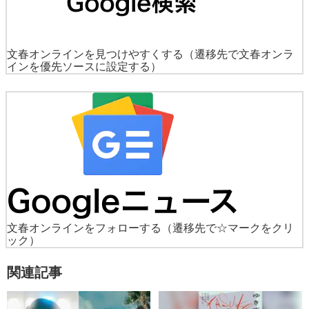
文春オンラインを見つけやすくする
（遷移先で文春オンラ
インを優先ソースに設定する）
文春オンラインをフォローする
（遷移先で☆マークをクリ
ック）
関連記事