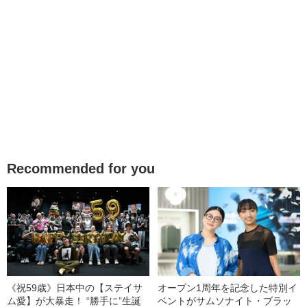
Recommended for you
《祝59歳》日本中の【ステイサ
オープン1周年を記念した特別イ
ム愛】が大暴走！ “勝手に”生誕
ベントがサムソナイト・ブラッ