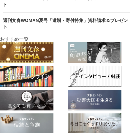
ト
週刊文春WOMAN夏号「遺贈・寄付特集」資料請求＆プレゼン
ト
おすすめ一覧