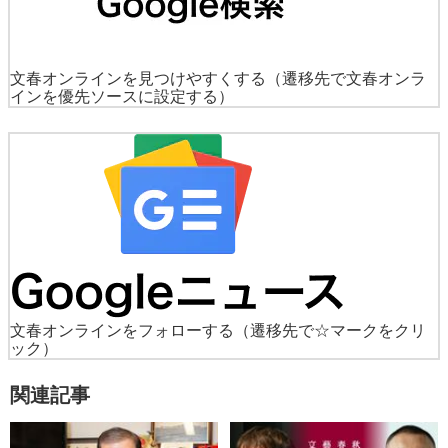
文春オンラインを見つけやすくする
（遷移先で文春オンラ
インを優先ソースに設定する）
文春オンラインをフォローする
（遷移先で☆マークをクリ
ック）
関連記事