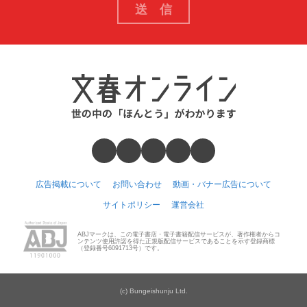
広告掲載について
お問い合わせ
動画・バナー広告について
サイトポリシー
運営会社
ABJマークは、この電子書店・電子書籍配信サービスが、著作権者からコ
ンテンツ使用許諾を得た正規版配信サービスであることを示す登録商標
（登録番号6091713号）です。
(c) Bungeishunju Ltd.