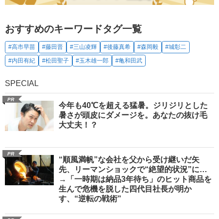
おすすめのキーワードタグ一覧
#高市早苗
#藤田晋
#三山凌輝
#後藤真希
#森岡毅
#城彰二
#内田有紀
#松田聖子
#玉木雄一郎
#亀和田武
SPECIAL
PR
今年も40℃を超える猛暑。ジリジリとした
暑さが頭皮にダメージを。あなたの抜け毛
大丈夫！？
PR
“順風満帆”な会社を父から受け継いだ矢
先、リーマンショックで“絶望的状況”に…
→「一時期は納品3年待ち」のヒット商品を
生んで危機を脱した四代目社長が明か
す、“逆転の戦術”