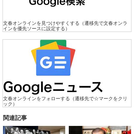
文春オンラインを見つけやすくする
（遷移先で文春オンラ
インを優先ソースに設定する）
文春オンラインをフォローする
（遷移先で☆マークをクリ
ック）
関連記事