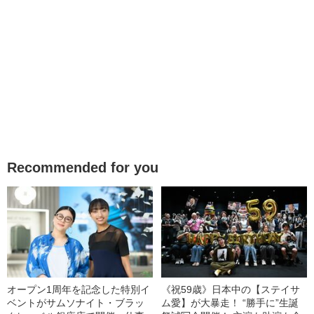
Recommended for you
オープン1周年を記念した特別イ
《祝59歳》日本中の【ステイサ
ベントがサムソナイト・ブラッ
ム愛】が大暴走！ “勝手に”生誕