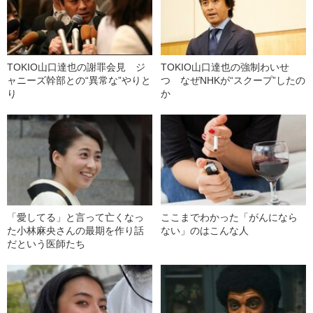
TOKIO山口達也の謝罪会見 ジ
TOKIO山口達也の強制わいせ
ャニーズ幹部との“異常な”やりと
つ なぜNHKが“スクープ”したの
り
か
「愛してる」と言って亡くなっ
ここまでわかった「がんになら
た小林麻央さんの最期を作り話
ない」のはこんな人
だという医師たち