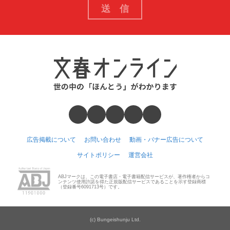
広告掲載について
お問い合わせ
動画・バナー広告について
サイトポリシー
運営会社
ABJマークは、この電子書店・電子書籍配信サービスが、著作権者からコ
ンテンツ使用許諾を得た正規版配信サービスであることを示す登録商標
（登録番号6091713号）です。
(c) Bungeishunju Ltd.