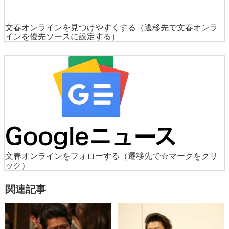
文春オンラインを見つけやすくする
（遷移先で文春オンラ
インを優先ソースに設定する）
文春オンラインをフォローする
（遷移先で☆マークをクリ
ック）
関連記事