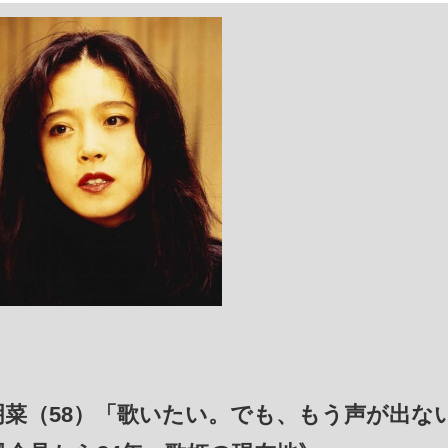
菜（58）「歌いたい。でも、もう声が出な