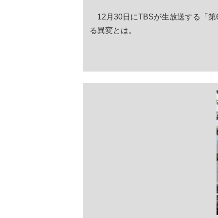
12月30日にTBSが生放送する「
る異変とは。