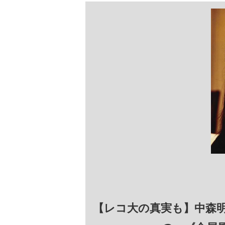
【レコ大の真実も】中森明