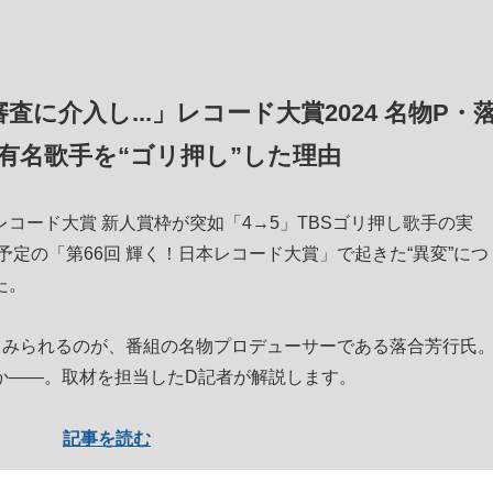
査に介入し...」レコード大賞2024 名物P・
有名歌手を“ゴリ押し”した理由
ード大賞 新人賞枠が突如「4→5」TBSゴリ押し歌手の実
予定の「第66回 輝く！日本レコード大賞」で起きた“異変”につ
た。
とみられるのが、番組の名物プロデューサーである落合芳行氏
か——。取材を担当したD記者が解説します。
記事を読む