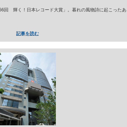
第66回 輝く！日本レコード大賞」。暮れの風物詩に起こったあ
記事を読む