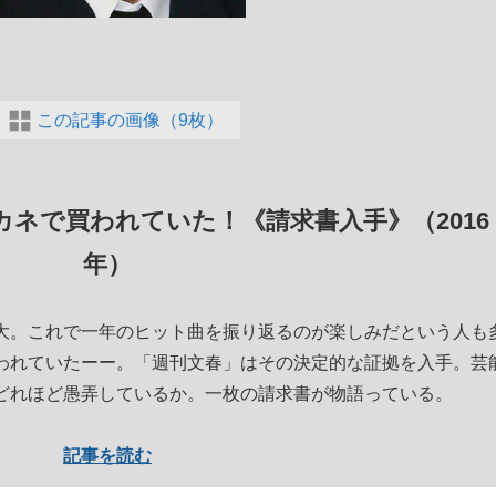
この記事の画像（9枚）
カネで買われていた！《請求書入手》（2016
年）
。これで一年のヒット曲を振り返るのが楽しみだという人も
われていたーー。「週刊文春」はその決定的な証拠を入手。芸
どれほど愚弄しているか。一枚の請求書が物語っている。
記事を読む