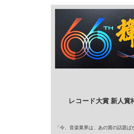
レコード大賞 新人賞枠
「今、音楽業界は、あの賞の話題ば