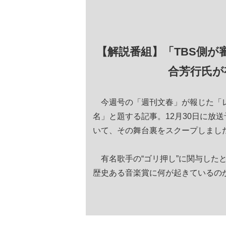
【解説番組】「TBS側が審
合芳行氏が
今週号の「週刊文春」が報じた「レコ
名」と題する記事。12月30日に放送
いて、その舞台裏をスクープしまし
有名歌手の“ゴリ押し”に関与した
歴史ある音楽賞に何が起きているの