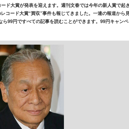
回レコード大賞が発表を迎えます。週刊文春では今年の新人賞で起
もっと見る
のレコード大賞“買収”事件も報じてきました。一連の報道から
ら99円ですべての記事を読むことができます。99円キャンペ