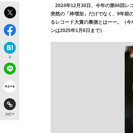
2024年12月30日、今年の第66
突然の「枠増加」だけでなく、9年前
るレコード大賞の裏側とはーー。（今な
ンは2025年1月6日まで）
3
コピー