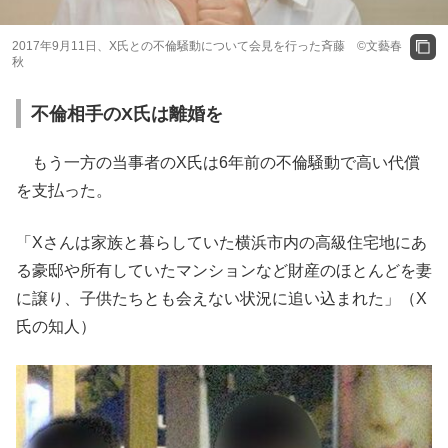
2017年9月11日、X氏との不倫騒動について会見を行った斉藤 ©文藝春
秋
不倫相手のX氏は離婚を
もう一方の当事者のX氏は6年前の不倫騒動で高い代償
を支払った。
「Xさんは家族と暮らしていた横浜市内の高級住宅地にあ
る豪邸や所有していたマンションなど財産のほとんどを妻
に譲り、子供たちとも会えない状況に追い込まれた」（X
氏の知人）