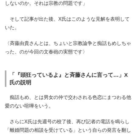
しないのか。それは宗教の問題です」
そして記事が出た後、X氏はこのような見解を表明して
いた。
〈斉藤由貴さんとは、ちょいと宗教論争と痴話もめしちゃ
った、のが今回の文春砲の実態です〉
「『頭狂っているよ』と斉藤さんに言って…」X
氏の説明
痴話もめ、とは男女の仲で交わされる色恋にまつわる他
愛のない喧嘩をいう。
さらにX氏は先週号の校了後、再び記者の電話を鳴らし
「離婚問題の相談を受けている」という自らの発言を翻し