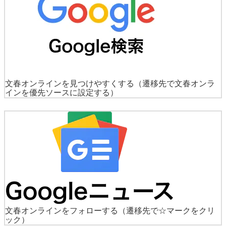
文春オンラインを見つけやすくする
（遷移先で文春オンラ
インを優先ソースに設定する）
文春オンラインをフォローする
（遷移先で☆マークをクリ
ック）