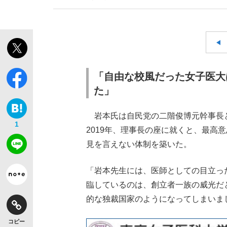
「自由な校風だった女子医大
た」
岩本氏は自民党の二階俊博元幹事長
1
2019年、理事長の座に就くと、最高
見を言えない体制を築いた。
「岩本先生には、医師としての目立っ
臨しているのは、創立者一族の威光だ
的な独裁国家のようになってしまいま
コピー