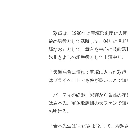
彩輝は、1990年に宝塚歌劇団に入
貌の男役として活躍して、04年に月
輝なお』として、舞台を中心に芸能活
氷川きよしの相手役として出演中だ。
「天海祐希に憧れて宝塚に入った彩輝
はプライベートでも仲が良いことで知
パーティの終盤、彩輝から薔薇の花
は岩本氏、宝塚歌劇団の大ファンで知
ち明ける。
「岩本先生は“おばさま”として、彩