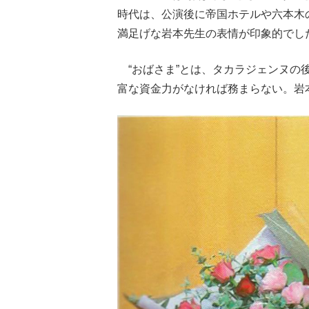
時代は、公演後に帝国ホテルや六本木
満足げな岩本先生の表情が印象的でし
“おばさま”とは、タカラジェンヌの
富な資金力がなければ務まらない。岩