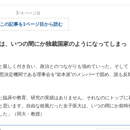
もっと見る
3
/4
ページ目
この記事を1ページ目から読む
は、いつの間にか独裁国家のようになってしまっ
と親しく付き合い、政治とのつながりも強めていった。そして
意思決定機関である理事会を“岩本派”のメンバーで固め、誰も反
た臨床や教育、研究の実績はありません。それなのにトップに
と思います。自由な校風だった女子医大は、いつの間にか前時
した」（同大・教授）