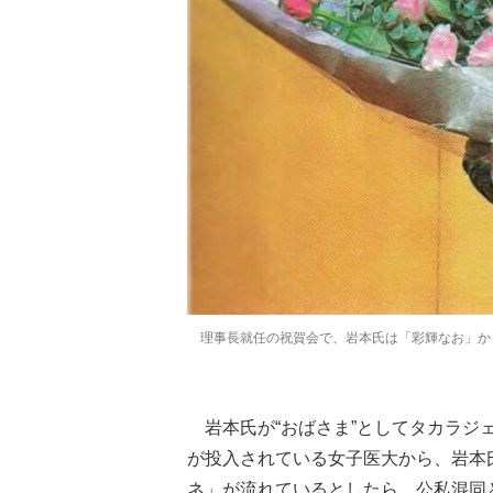
理事長就任の祝賀会で、岩本氏は「彩輝なお」から
岩本氏が“おばさま”としてタカラジ
が投入されている女子医大から、岩本
ネ」が流れているとしたら、公私混同