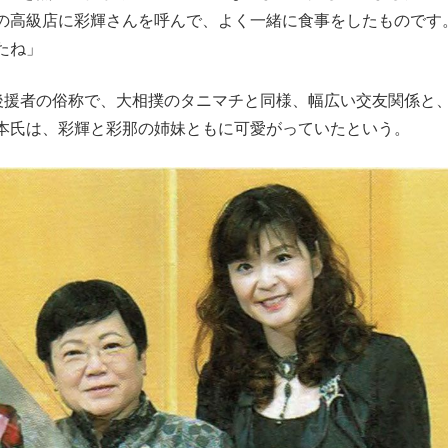
の高級店に彩輝さんを呼んで、よく一緒に食事をしたものです
たね」
後援者の俗称で、大相撲のタニマチと同様、幅広い交友関係と
本氏は、彩輝と彩那の姉妹ともに可愛がっていたという。