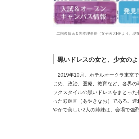
二階俊博氏＆岩本理事長（女子医大HPより。現
黒いドレスの女と、少女のよ
2019年10月、ホテルオークラ東
じめ、政治、医療、教育など、各界の
ックスタイルの黒いドレスをまとった
った彩輝直（あやきなお）である。連
やかで美しい2人の姉妹は、会場で強