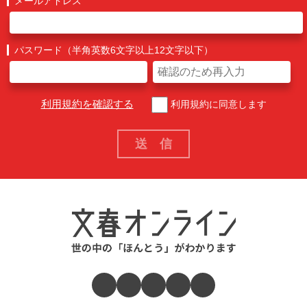
メールアドレス
パスワード（半角英数6文字以上12文字以下）
利用規約を確認する
利用規約に同意します