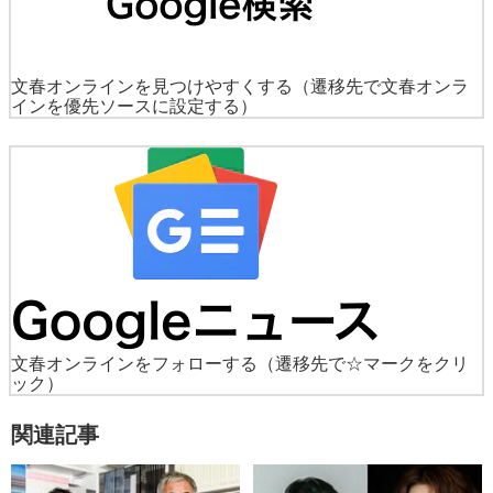
文春オンラインを見つけやすくする
（遷移先で文春オンラ
インを優先ソースに設定する）
文春オンラインをフォローする
（遷移先で☆マークをクリ
ック）
関連記事