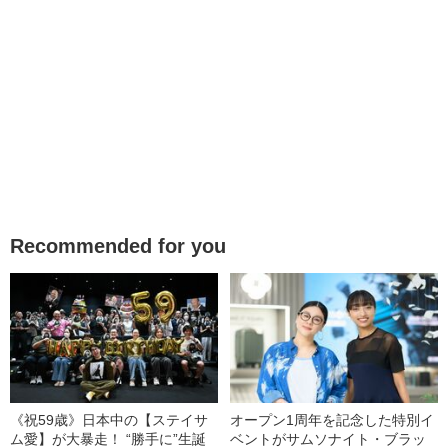
Recommended for you
《祝59歳》日本中の【ステイサ
オープン1周年を記念した特別イ
ム愛】が大暴走！ “勝手に”生誕
ベントがサムソナイト・ブラッ