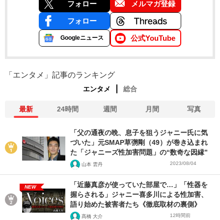
フォロー
メルマガ登録
フォロー
公式YouTube
Googleニュース
「エンタメ」記事のランキング
エンタメ
総合
最新
24時間
週間
月間
写真
「父の通夜の晩、息子を狙うジャニー氏に気
づいた」元SMAP草彅剛（49）が巻き込まれ
た「ジャニーズ性加害問題」の“数奇な因縁”
2023/08/04
山本 雲丹
「近藤真彦が使っていた部屋で…」「性器を
NEW
握らされる」ジャニー喜多川による性加害、
語り始めた被害者たち《徹底取材の裏側》
12時間前
髙橋 大介