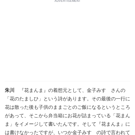
ADVERTISEMENT
朱川
『花まんま』の着想元として、金子みすゞさんの
「花のたましひ」という詩があります。その最後の一行に
花は散った後も子供のままごとのご飯になるというところ
があって、そこから弁当箱にお花が詰まっている「花まん
ま」をイメージして書いたんです。そして『花まんま』に
は書けなかったですが、いつか金子みすゞの詩で言われて