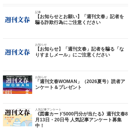
記事
【お知らせとお願い】「週刊文春」記者を
騙る詐欺行為にご注意ください
お知らせ
【お知らせ】「週刊文春」記者を騙る「な
りすましメール」にご注意ください
お知らせ
「週刊文春WOMAN」（2026夏号）読者ア
ンケート＆プレゼント
人気記事アンケート
《図書カード5000円分が当たる》週刊文春8
月13日・20日号 人気記事アンケート募集
中！