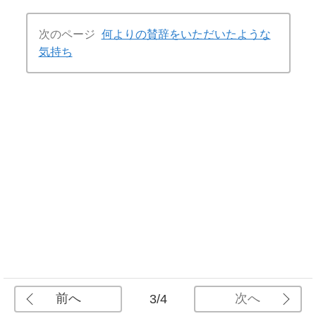
次のページ
何よりの賛辞をいただいたような
気持ち
前へ
次へ
3/4