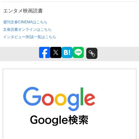
エンタメ
映画
読書
週刊文春CINEMAはこちら
文春読書オンラインはこちら
インタビュー/対談一覧はこちら