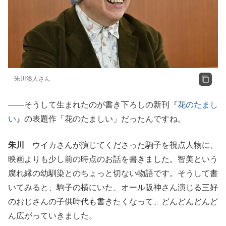
朱川湊人さん
――そうして生まれたのが書き下ろしの新刊『
花のたまし
い
』の表題作「花のたましい」だったんですね。
朱川
ウイカさんが演じてくださった駒子を視点人物に、
映画よりも少し前の時点のお話を書きました。智美という
腐れ縁の幼馴染とのちょっと切ない物語です。そうして書
いてみると、駒子の横にいた、オール阪神さん演じる三好
のおじさんの子供時代も書きたくなって、どんどんどんど
ん広がっていきました。