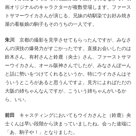
画オリジナルのキャラクターが複数登場します。ファース
トサマーウイカさんが演じる、兄妹の幼馴染でお好み焼き
屋の看板娘の駒子もそのうちの一人です。
朱川
京都の撮影を見学させてもらったんですが、みなさ
んの演技の爆発力がすごかったです。直接お会いしたのは
鈴木さん、有村さんと鈴鹿（央士）さん、ファーストサマ
ーウイカさん、オール阪神さんでしたが、みなさんぽーん
と話に勢いをつけてくれるというか。特にウイカさんはそ
ういうところがあると思うんですよ。見方によればただの
大阪の姉ちゃんなんですが、こういう姉ちゃんがいるか
ら、いい。
前田
キャスティングにおいてもウイカさんと（鈴鹿）央
士くんは早い段階から決まっていましたね。会った途端に
「あ、駒子や！」となりました。