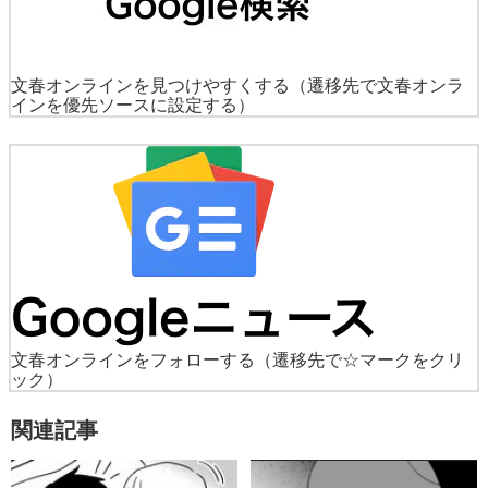
文春オンラインを見つけやすくする
（遷移先で文春オンラ
インを優先ソースに設定する）
文春オンラインをフォローする
（遷移先で☆マークをクリ
ック）
関連記事