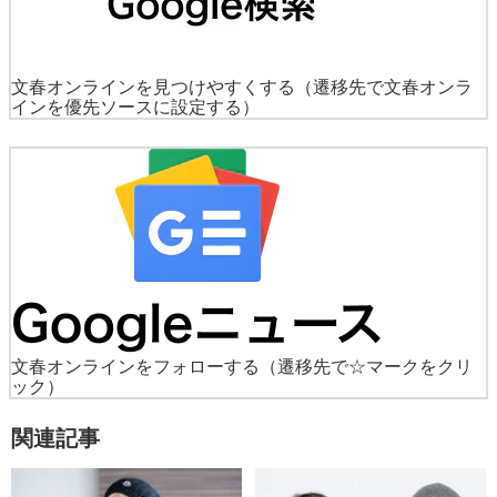
文春オンラインを見つけやすくする
（遷移先で文春オンラ
インを優先ソースに設定する）
文春オンラインをフォローする
（遷移先で☆マークをクリ
ック）
関連記事