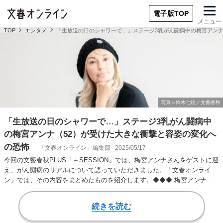
電子版TOP
メニュー
TOP
エンタメ
「生放送の日のシャワーで…」ステージ3乳がん闘病中の梅宮アンナ
「生放送の日のシャワーで…」ステージ3乳がん闘病中
の梅宮アンナ（52）が受けた大きな衝撃と容姿の変化へ
の恐怖
「文春オンライン」編集部
2025/05/17
今回の文藝春秋PLUS「＋SESSION」では、梅宮アンナさんをゲストに迎
え、がん闘病のリアルについて語っていただきました。「文春オンライ
ン」では、その内容をまとめたものを紹介します。◆◆◆ 梅宮アンナさ
んが乳がん…
続きを読む