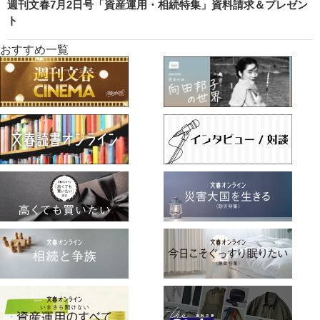
週刊文春7月2日号「資産運用・相続特集」資料請求＆プレゼン
ト
おすすめ一覧